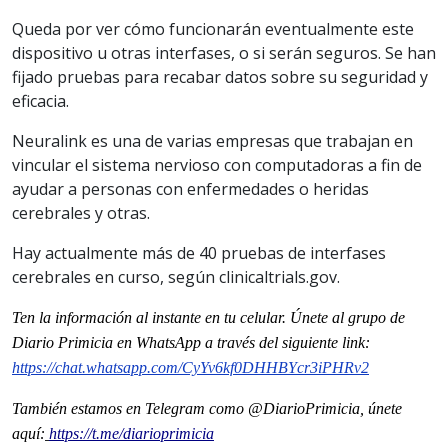
Queda por ver cómo funcionarán eventualmente este
dispositivo u otras interfases, o si serán seguros. Se han
fijado pruebas para recabar datos sobre su seguridad y
eficacia.
Neuralink es una de varias empresas que trabajan en
vincular el sistema nervioso con computadoras a fin de
ayudar a personas con enfermedades o heridas
cerebrales y otras.
Hay actualmente más de 40 pruebas de interfases
cerebrales en curso, según clinicaltrials.gov.
Ten la informaci
ón al instante en tu celular. Únete al grupo de
Diario Primicia en WhatsApp a través del siguiente link:
https://chat.whatsapp.com/CyYv6kf0DHHBYcr3iPHRv2
También estamos en Telegram como @DiarioPrimicia, únete
aquí:
https://t.me/diarioprimicia