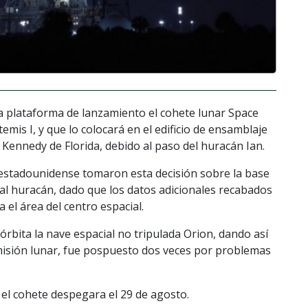
la plataforma de lanzamiento el cohete lunar Space
emis I, y que lo colocará en el edificio de ensamblaje
 Kennedy de Florida, debido al paso del huracán Ian.
l estadounidense tomaron esta decisión sobre la base
 al huracán, dado que los datos adicionales recabados
el área del centro espacial.
órbita la nave espacial no tripulada Orion, dando así
la misión lunar, fue pospuesto dos veces por problemas
el cohete despegara el 29 de agosto.