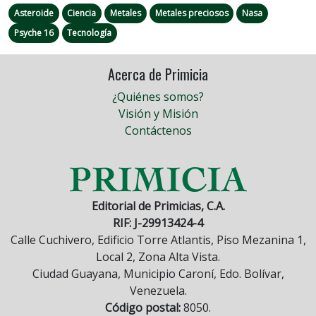
Asteroide
Ciencia
Metales
Metales preciosos
Nasa
Psyche 16
Tecnología
Acerca de Primicia
¿Quiénes somos?
Visión y Misión
Contáctenos
Editorial de Primicias, C.A.
RIF: J-29913424-4
Calle Cuchivero, Edificio Torre Atlantis, Piso Mezanina 1,
Local 2, Zona Alta Vista.
Ciudad Guayana, Municipio Caroní, Edo. Bolívar,
Venezuela.
Código postal:
8050.