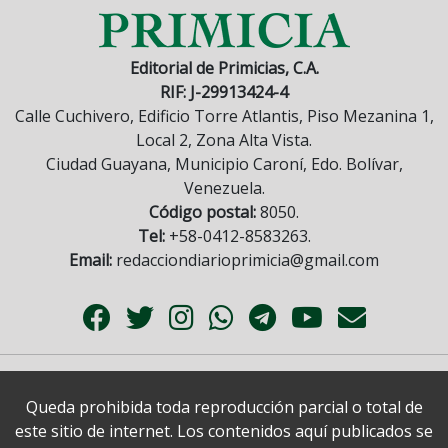
Editorial de Primicias, C.A.
RIF: J-29913424-4
Calle Cuchivero, Edificio Torre Atlantis, Piso Mezanina 1,
Local 2, Zona Alta Vista.
Ciudad Guayana, Municipio Caroní, Edo. Bolívar,
Venezuela.
Código postal:
8050.
Tel:
+58-0412-8583263.
Email:
redacciondiarioprimicia@gmail.com
Queda prohibida toda reproducción parcial o total de
este sitio de internet. Los contenidos aquí publicados se