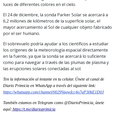
luces de diferentes colores en el cielo.
El 24 de diciembre, la sonda Parker Solar se acercará a
6,2 millones de kilómetros de la superficie solar, el
mayor acercamiento al Sol de cualquier objeto fabricado
por el ser humano.
El sobrevuelo podría ayudar a los científicos a estudiar
los orígenes de la meteorología espacial directamente
en la fuente, ya que la sonda se acercará lo suficiente
como para navegar a través de las plumas de plasma y
las erupciones solares conectadas al sol.
Ten la informaci
ón al instante en tu celular. Únete al
canal
de
Diario Primicia en WhatsApp a través del siguiente link:
https://whatsapp.com/channel/0029VagwIcc4o7qP30kE1D0J
También estamos en Telegram como @DiarioPrimicia, únete
aquí:
https://t.me/diarioprimicia