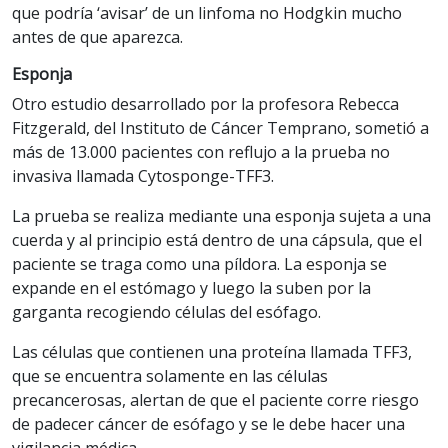
que podría ‘avisar’ de un linfoma no Hodgkin mucho
antes de que aparezca.
Esponja
Otro estudio desarrollado por la profesora Rebecca
Fitzgerald, del Instituto de Cáncer Temprano, sometió a
más de 13.000 pacientes con reflujo a la prueba no
invasiva llamada Cytosponge-TFF3.
La prueba se realiza mediante una esponja sujeta a una
cuerda y al principio está dentro de una cápsula, que el
paciente se traga como una píldora. La esponja se
expande en el estómago y luego la suben por la
garganta recogiendo células del esófago.
Las células que contienen una proteína llamada TFF3,
que se encuentra solamente en las células
precancerosas, alertan de que el paciente corre riesgo
de padecer cáncer de esófago y se le debe hacer una
vigilancia médica.