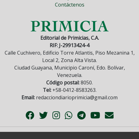
Contáctenos
Editorial de Primicias, C.A.
RIF: J-29913424-4
Calle Cuchivero, Edificio Torre Atlantis, Piso Mezanina 1,
Local 2, Zona Alta Vista.
Ciudad Guayana, Municipio Caroní, Edo. Bolívar,
Venezuela.
Código postal:
8050.
Tel:
+58-0412-8583263.
Email:
redacciondiarioprimicia@gmail.com