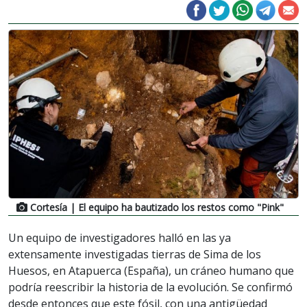
Cortesía
| El equipo ha bautizado los restos como "Pink"
Un equipo de investigadores halló en las ya
extensamente investigadas tierras de Sima de los
Huesos, en Atapuerca (España), un cráneo humano que
podría reescribir la historia de la evolución. Se confirmó
desde entonces que este fósil, con una antigüedad