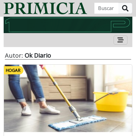
B
Autor:
Ok Diario
HOGAR