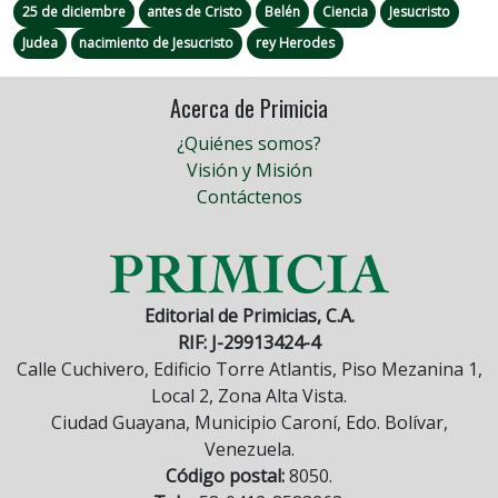
25 de diciembre
antes de Cristo
Belén
Ciencia
Jesucristo
Judea
nacimiento de Jesucristo
rey Herodes
Acerca de Primicia
¿Quiénes somos?
Visión y Misión
Contáctenos
Editorial de Primicias, C.A.
RIF: J-29913424-4
Calle Cuchivero, Edificio Torre Atlantis, Piso Mezanina 1,
Local 2, Zona Alta Vista.
Ciudad Guayana, Municipio Caroní, Edo. Bolívar,
Venezuela.
Código postal:
8050.