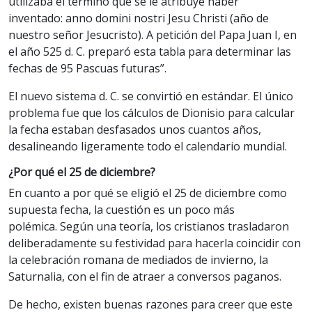
utilizaba el término que se le atribuye haber
inventado: anno domini nostri Jesu Christi (año de
nuestro señor Jesucristo). A petición del Papa Juan I, en
el año 525 d. C. preparó esta tabla para determinar las
fechas de 95 Pascuas futuras”.
El nuevo sistema d. C. se convirtió en estándar. El único
problema fue que los cálculos de Dionisio para calcular
la fecha estaban desfasados unos cuantos años,
desalineando ligeramente todo el calendario mundial.
¿Por qué el 25 de diciembre?
En cuanto a por qué se eligió el 25 de diciembre como
supuesta fecha, la cuestión es un poco más
polémica. Según una teoría, los cristianos trasladaron
deliberadamente su festividad para hacerla coincidir con
la celebración romana de mediados de invierno, la
Saturnalia, con el fin de atraer a conversos paganos.
De hecho, existen buenas razones para creer que este