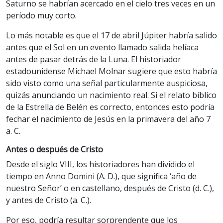
Saturno se habrían acercado en el cielo tres veces en un
período muy corto.
Lo más notable es que el 17 de abril Júpiter habría salido
antes que el Sol en un evento llamado salida helíaca
antes de pasar detrás de la Luna. El historiador
estadounidense Michael Molnar sugiere que esto habría
sido visto como una señal particularmente auspiciosa,
quizás anunciando un nacimiento real. Si el relato bíblico
de la Estrella de Belén es correcto, entonces esto podría
fechar el nacimiento de Jesús en la primavera del año 7
a. C.
Antes o después de Cristo
Desde el siglo VIII, los historiadores han dividido el
tiempo en Anno Domini (A. D.), que significa ‘año de
nuestro Señor’ o en castellano, después de Cristo (d. C.),
y antes de Cristo (a. C.).
Por eso, podría resultar sorprendente que los