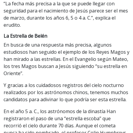
“La fecha más precisa a la que se puede llegar con
seguridad para el nacimiento de Jesús parece ser el mes
de marzo, durante los años 6, 5 o 4 a. C.”, explica el
erudito.
La Estrella de Belén
En busca de una respuesta más precisa, algunos
estudiosos han seguido el ejemplo de los Reyes Magos y
han mirado a las estrellas. En el Evangelio según Mateo,
los tres Magos buscan a Jesús siguiendo “su estrella en
Oriente”.
Y gracias a los cuidadosos registros del cielo nocturno
realizados por los astrónomos chinos, tenemos muchos
candidatos para adivinar lo que podría ser esta estrella.
En el año 5 a. C., los astrónomos de la dinastía Han
registraron el paso de una “estrella escoba” que
recorrió el cielo durante 70 días. Aunque el cometa
nunca ha sido nombrado, el profesor Colin Humphreys,