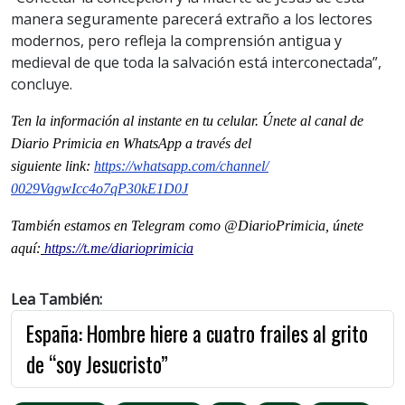
manera seguramente parecerá extraño a los lectores
modernos, pero refleja la comprensión antigua y
medieval de que toda la salvación está interconectada”,
concluye.
Ten la informaci
ón al instante en tu celular. Únete al
canal
de
Diario Primicia en WhatsApp a través del
siguiente
link
:
https://whatsapp.com/channel/
0029VagwIcc4o7qP30kE1D0J
También estamos en Telegram como @DiarioPrimicia, únete
aquí:
https://t.me/diarioprimicia
Lea También:
España: Hombre hiere a cuatro frailes al grito
de “soy Jesucristo”