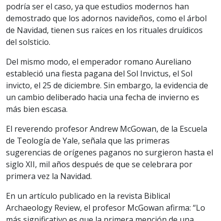
podría ser el caso, ya que estudios modernos han
demostrado que los adornos navideños, como el árbol
de Navidad, tienen sus raíces en los rituales druídicos
del solsticio.
Del mismo modo, el emperador romano Aureliano
estableció una fiesta pagana del Sol Invictus, el Sol
invicto, el 25 de diciembre. Sin embargo, la evidencia de
un cambio deliberado hacia una fecha de invierno es
más bien escasa.
El reverendo profesor Andrew McGowan, de la Escuela
de Teología de Yale, señala que las primeras
sugerencias de orígenes paganos no surgieron hasta el
siglo XII, mil años después de que se celebrara por
primera vez la Navidad.
En un artículo publicado en la revista Biblical
Archaeology Review, el profesor McGowan afirma: “Lo
más significativo es que la primera mención de una