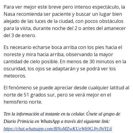
Para ver mejor este breve pero intenso espectáculo, la
Nasa recomienda ser paciente y buscar un lugar bien
alejado de las luces de la ciudad, con pocos obstáculos
para la vista, durante noche del 2 o antes del amanecer
del 3 de enero.
Es necesario echarse boca arriba con los pies hacia el
noreste y mira hacia arriba, observando la mayor
cantidad de cielo posible. En menos de 30 minutos en la
oscuridad, los ojos se adaptarán y se podrá ver los
meteoros.
El fenómeno se puede apreciar desde cualquier latitud al
norte de 51 grados sur, pero se verá mejor en el
hemisferio norte.
Ten la información al instante en tu celular. Únete al grupo de
Diario Primicia en WhatsApp a través del siguiente link:
https://chat.whatsapp.com/BNoMZwKUeWk9GJtyJhjYL6