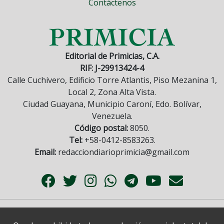
Contáctenos
Editorial de Primicias, C.A.
RIF: J-29913424-4
Calle Cuchivero, Edificio Torre Atlantis, Piso Mezanina 1,
Local 2, Zona Alta Vista.
Ciudad Guayana, Municipio Caroní, Edo. Bolívar,
Venezuela.
Código postal:
8050.
Tel:
+58-0412-8583263.
Email:
redacciondiarioprimicia@gmail.com