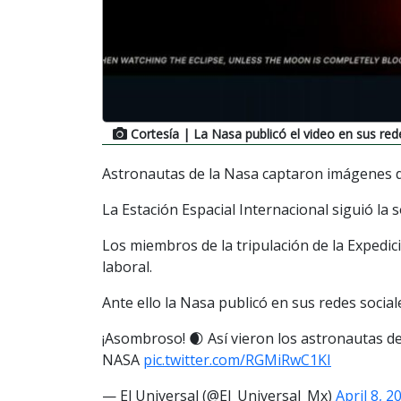
Cortesía
| La Nasa publicó el video en sus red
Astronautas de la Nasa captaron imágenes de
La Estación Espacial Internacional siguió la 
Los miembros de la tripulación de la Expedició
laboral.
Ante ello la Nasa publicó en sus redes social
¡Asombroso! 🌒 Así vieron los astronautas de l
NASA
pic.twitter.com/RGMiRwC1KI
— El Universal (@El_Universal_Mx)
April 8, 2