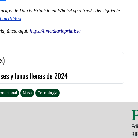
al grupo de Diario Primicia en WhatsApp a través del siguiente
U8na18Mod
a, únete aquí:
https://t.me/diarioprimicia
s)
ses y lunas llenas de 2024
ernacional
Nasa
Tecnología
Edi
RI