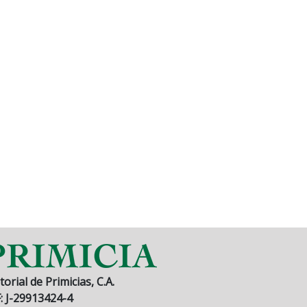
torial de Primicias, C.A.
F: J-29913424-4