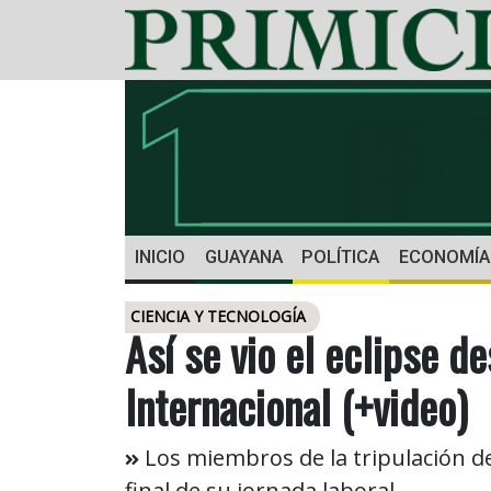
INICIO
GUAYANA
POLÍTICA
ECONOMÍA
CIENCIA Y TECNOLOGÍA
Así se vio el eclipse d
Internacional (+video)
Los miembros de la tripulación de 
final de su jornada laboral.