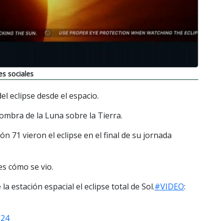
es sociales
l eclipse desde el espacio.
sombra de la Luna sobre la Tierra.
n 71 vieron el eclipse en el final de su jornada
es cómo se vio.
a estación espacial el eclipse total de Sol.
#VIDEO
:
024