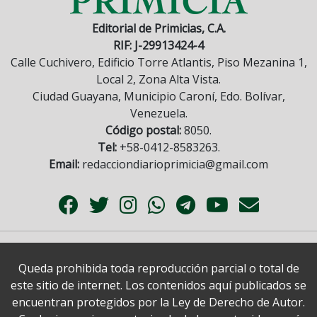
Editorial de Primicias, C.A.
RIF: J-29913424-4
Calle Cuchivero, Edificio Torre Atlantis, Piso Mezanina 1,
Local 2, Zona Alta Vista.
Ciudad Guayana, Municipio Caroní, Edo. Bolívar,
Venezuela.
Código postal:
8050.
Tel:
+58-0412-8583263.
Email:
redacciondiarioprimicia@gmail.com
Queda prohibida toda reproducción parcial o total de
este sitio de internet. Los contenidos aquí publicados se
encuentran protegidos por la Ley de Derecho de Autor.