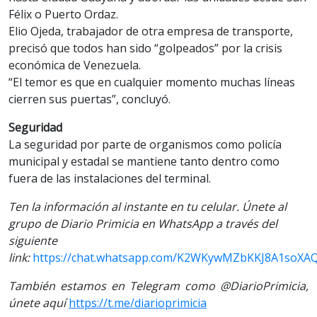
Félix o Puerto Ordaz.
Elio Ojeda, trabajador de otra empresa de transporte,
precisó que todos han sido “golpeados” por la crisis
económica de Venezuela.
“El temor es que en cualquier momento muchas líneas
cierren sus puertas”, concluyó.
Seguridad
La seguridad por parte de organismos como policía
municipal y estadal se mantiene tanto dentro como
fuera de las instalaciones del terminal.
Ten la información al instante en tu celular. Únete al
grupo de Diario Primicia en WhatsApp a través del
siguiente
link:
https://chat.whatsapp.com/K2WKywMZbKKJ8A1soXA
También estamos en Telegram como @DiarioPrimicia,
únete aquí
https://t.me/diarioprimicia