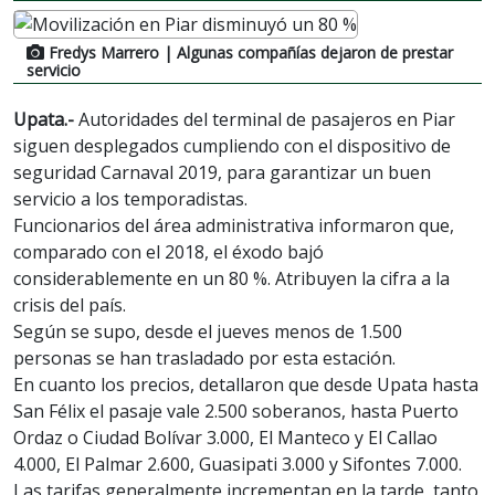
Fredys Marrero
| Algunas compañías dejaron de prestar
servicio
Upata.-
Autoridades del terminal de pasajeros en Piar
siguen desplegados cumpliendo con el dispositivo de
seguridad Carnaval 2019, para garantizar un buen
servicio a los temporadistas.
Funcionarios del área administrativa informaron que,
comparado con el 2018, el éxodo bajó
considerablemente en un 80 %. Atribuyen la cifra a la
crisis del país.
Según se supo, desde el jueves menos de 1.500
personas se han trasladado por esta estación.
En cuanto los precios, detallaron que desde Upata hasta
San Félix el pasaje vale 2.500 soberanos, hasta Puerto
Ordaz o Ciudad Bolívar 3.000, El Manteco y El Callao
4.000, El Palmar 2.600, Guasipati 3.000 y Sifontes 7.000.
Las tarifas generalmente incrementan en la tarde, tanto