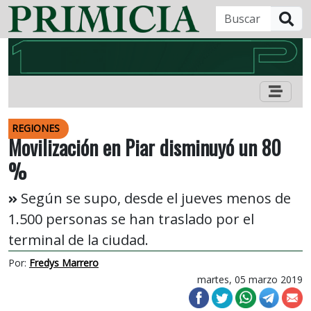
B
REGIONES
Movilización en Piar disminuyó un 80
%
Según se supo, desde el jueves menos de
1.500 personas se han traslado por el
terminal de la ciudad.
Por:
Fredys Marrero
martes, 05 marzo 2019