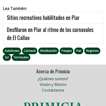
Lea También:
Sitios recreativos habilitados en Piar
Desfilaron en Piar al ritmo de los carnavales
de El Callao
Autobuses
Carnaval
Movilización
Pasajes
Piar
Regiones
Sur
Terminales
Acerca de Primicia
¿Quiénes somos?
Visión y Misión
Contáctenos