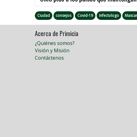
Ciudad
consejos
Covid-19
Infectologo
Mascar
Acerca de Primicia
¿Quiénes somos?
Visión y Misión
Contáctenos