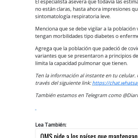
El especialista asevera que todavía las estim
no están claras, hasta ahora impresiones q
sintomatología respiratoria leve.
Menciona que se debe vigilar a la población 
tengan morbilidades tipo diabetes o enferme
Agrega que la población que padeció de covi
variantes que se presentaron a principios de
limita la capacidad pulmonar que tienen.
Ten la informaci
ón al instante en tu celular
través del siguiente link:
https://chat.wha
También estamos en Telegram como @Diario
Lea También:
OMS pide a los países que mantengan l