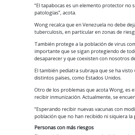
“El tapabocas es un elemento protector no s
patologías”, acota.
Wong recalca que en Venezuela no debe dejar
tuberculosis, en particular en zonas de riesg
También protege a la población de virus como
importante que se sigan protegiendo de tod
desaparecer y que coexisten con nosotros d
El también pediatra subraya que se ha visto
distintos países, como Estados Unidos.
Otro de los problemas que acota Wong, es el
recibir inmunización. Actualmente, se encuen
“Esperando recibir nuevas vacunas con modi
población que no han recibido ni siquiera la
Personas con más riesgos