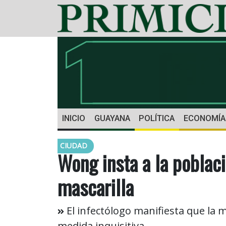
INICIO
GUAYANA
POLÍTICA
ECONOMÍA
CIUDAD
Wong insta a la poblaci
mascarilla
El infectólogo manifiesta que la
medida inquisitiva.