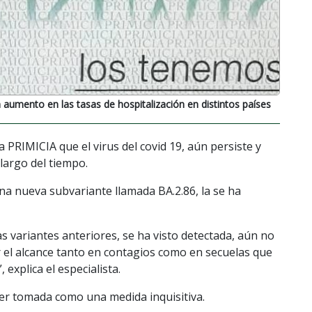
 aumento en las tasas de hospitalización en distintos países
 PRIMICIA que el virus del covid 19, aún persiste y
largo del tiempo.
na nueva subvariante llamada BA.2.86, la se ha
as variantes anteriores, se ha visto detectada, aún no
r el alcance tanto en contagios como en secuelas que
explica el especialista.
er tomada como una medida inquisitiva.