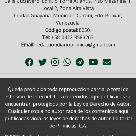
Calle Cuchivero, Edificio Torre Atlantis, Piso Mezanina 1,
Local 2, Zona Alta Vista.
Ciudad Guayana, Municipio Caroní, Edo. Bolívar,
Venezuela.
Código postal:
8050.
Tel:
+58-0412-8583263.
Email:
redacciondiarioprimicia@gmail.com
Queda prohibida toda reproducción parcial o total de
este sitio de internet. Los contenidos aquí publicados se
encuentran protegidos por la Ley de Derecho de Autor.
Cualquier copia no autorizada de los contenidos aquí
publicados viola las leyes de derechos de autor. Editorial
de Primicias, C.A.