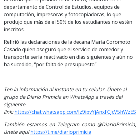
departamento de Control de Estudios, equipos de
computación, impresoras y fotocopiadoras, lo que
produjo que más de el 50% de los estudiantes no estén
inscritos.
Refirió las declaraciones de la decana María Coromoto
Casado quien aseguró que el servicio de comedor y
transporte sería reactivado en días siguientes y aún no
ha sucedido, “por falta de presupuesto”.
Ten la información al instante en tu celular. Únete al
grupo de Diario Primicia en WhatsApp a través del
siguiente
link:
https://chat.whatsapp.com/Iz9ipvYjAnxFCJcV5hWzES
También estamos en Telegram como @DiarioPrimicia,
únete aquí
https://t.me/diarioprimicia