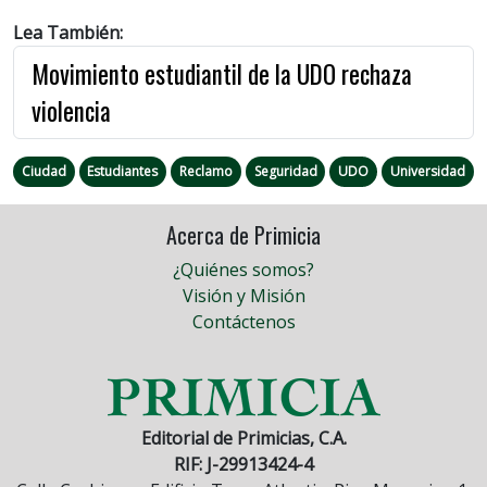
Lea También:
Movimiento estudiantil de la UDO rechaza
violencia
Ciudad
Estudiantes
Reclamo
Seguridad
UDO
Universidad
Acerca de Primicia
¿Quiénes somos?
Visión y Misión
Contáctenos
Editorial de Primicias, C.A.
RIF: J-29913424-4