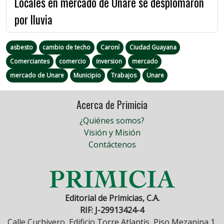
Locales en mercado de Unare se desplomaron
por lluvia
asbesto
cambio de techo
Caroní
Ciudad Guayana
Comerciantes
comercio
inversion
mercado
mercado de Unare
Municipio
Trabajos
Unare
Acerca de Primicia
¿Quiénes somos?
Visión y Misión
Contáctenos
Editorial de Primicias, C.A.
RIF: J-29913424-4
Calle Cuchivero, Edificio Torre Atlantis, Piso Mezanina 1,