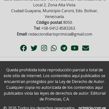
Local 2, Zona Alta Vista.
Ciudad Guayana, Municipio Caroní, Edo. Bolívar,
Venezuela.
Código postal:
8050.
Tel:
+58-0412-8583263.
Email:
redacciondiarioprimicia@gmail.com
Queda prohibida toda reproducción parcial o total de
este sitio de internet. Los contenidos aquí publicados se
encuentran protegidos por la Ley de Derecho de Autor.
Cualquier copia no autorizada de los contenidos aquí
publicados viola las leyes de derechos de autor. Editorial
de Primicias, C.A.
© 2026 Todos los derechos reservados.
primicia.com.ve