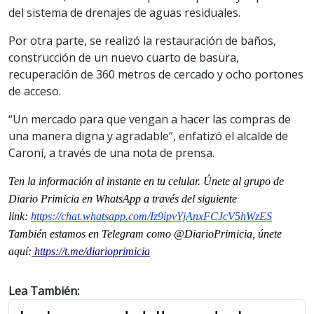
del sistema de drenajes de aguas residuales.
Por otra parte, se realizó la restauración de baños,
construcción de un nuevo cuarto de basura,
recuperación de 360 metros de cercado y ocho portones
de acceso.
“Un mercado para que vengan a hacer las compras de
una manera digna y agradable”, enfatizó el alcalde de
Caroní, a través de una nota de prensa.
Ten la información al instante en tu celular. Únete al grupo de
Diario Primicia en WhatsApp a través del siguiente
link
:
https://chat.whatsapp.com/
Iz9ipvYjAnxFCJcV5hWzES
También estamos en Telegram como @DiarioPrimicia, únete
aquí:
https://t.me/diarioprimicia
Lea También: