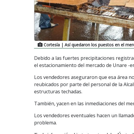
Cortesía
| Así quedaron los puestos en el me
Debido a las fuertes precipitaciones registra
el estacionamiento del mercado de Unare -e
Los vendedores aseguraron que esa área no 
reubicados por parte del personal de la Alcal
estructuras techadas.
También, yacen en las inmediaciones del merc
Los vendedores eventuales hacen un llamado
problema.