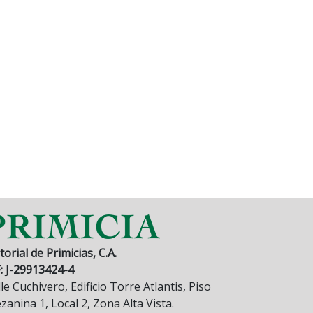
torial de Primicias, C.A.
F: J-29913424-4
le Cuchivero, Edificio Torre Atlantis, Piso
anina 1, Local 2, Zona Alta Vista.