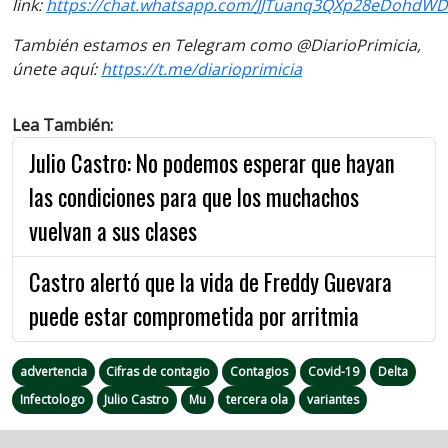
link:
https://chat.whatsapp.com/
JJTuanq3QXp28eDohdWD
También estamos en Telegram como @DiarioPrimicia,
únete aquí:
https://t.me/diarioprimicia
Lea También:
Julio Castro: No podemos esperar que hayan
las condiciones para que los muchachos
vuelvan a sus clases
Castro alertó que la vida de Freddy Guevara
puede estar comprometida por arritmia
advertencia
Cifras de contagio
Contagios
Covid-19
Delta
Infectologo
Julio Castro
Mu
tercera ola
variantes