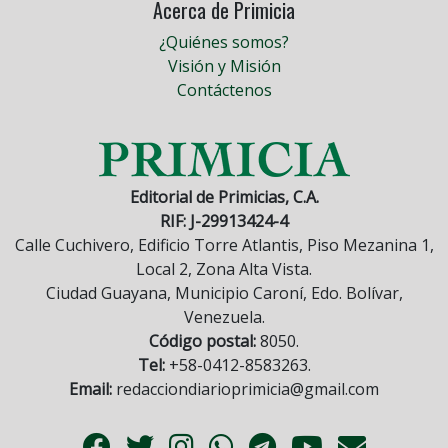
Acerca de Primicia
¿Quiénes somos?
Visión y Misión
Contáctenos
Editorial de Primicias, C.A.
RIF: J-29913424-4
Calle Cuchivero, Edificio Torre Atlantis, Piso Mezanina 1,
Local 2, Zona Alta Vista.
Ciudad Guayana, Municipio Caroní, Edo. Bolívar,
Venezuela.
Código postal:
8050.
Tel:
+58-0412-8583263.
Email:
redacciondiarioprimicia@gmail.com