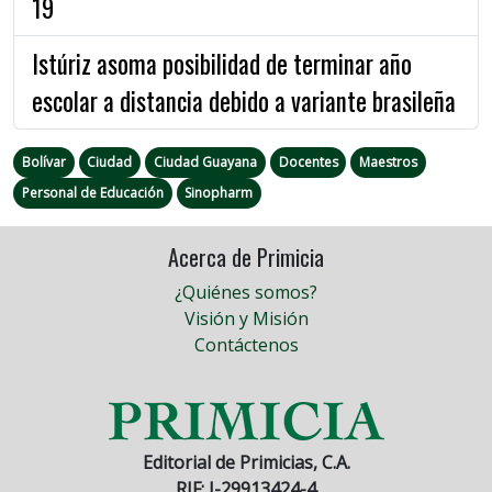
19
Istúriz asoma posibilidad de terminar año
escolar a distancia debido a variante brasileña
Bolívar
Ciudad
Ciudad Guayana
Docentes
Maestros
Personal de Educación
Sinopharm
Acerca de Primicia
¿Quiénes somos?
Visión y Misión
Contáctenos
Editorial de Primicias, C.A.
RIF: J-29913424-4