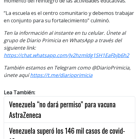
momento del reintegro de las actividades educativas.
“La escuela es el centro comunitario y debemos trabajar
en conjunto para su fortalecimiento” culminó.
Ten la información al instante en tu celular. Únete al
grupo de Diario Primicia en WhatsApp a través del
siguiente link:
https://chat.whatsapp.com/Jv2hzmldg1SH1EaFbjb6h2
También estamos en Telegram como @DiarioPrimicia,
únete aquí
https://t.me/diarioprimicia
Lea También:
Venezuela “no dará permiso” para vacuna
AstraZeneca
Venezuela superó los 146 mil casos de covid-