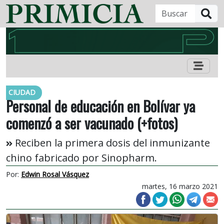
B
CIUDAD
Personal de educación en Bolívar ya
comenzó a ser vacunado (+fotos)
Reciben la primera dosis del inmunizante
chino fabricado por Sinopharm.
Por:
Edwin Rosal Vásquez
martes, 16 marzo 2021