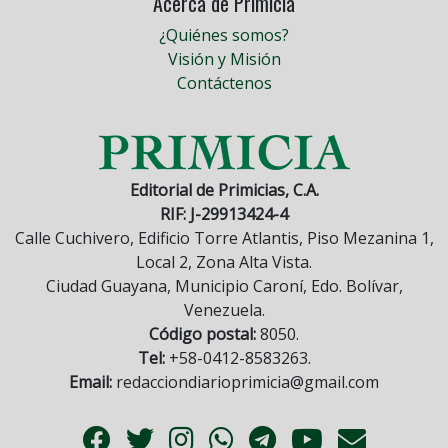
Acerca de Primicia
¿Quiénes somos?
Visión y Misión
Contáctenos
Editorial de Primicias, C.A.
RIF: J-29913424-4
Calle Cuchivero, Edificio Torre Atlantis, Piso Mezanina 1,
Local 2, Zona Alta Vista.
Ciudad Guayana, Municipio Caroní, Edo. Bolívar,
Venezuela.
Código postal:
8050.
Tel:
+58-0412-8583263.
Email:
redacciondiarioprimicia@gmail.com