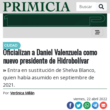
B
CIUDAD
Oficializan a Daniel Valenzuela como
nuevo presidente de Hidrobolívar
Entra en sustitución de Shelva Blanco,
quien había asumido en septiembre de
2021.
Por:
Verónica Millán
viernes, 22 abril 2022