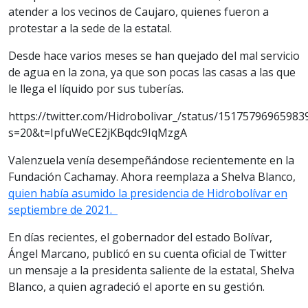
atender a los vecinos de Caujaro, quienes fueron a
protestar a la sede de la estatal.
Desde hace varios meses se han quejado del mal servicio
de agua en la zona, ya que son pocas las casas a las que
le llega el líquido por sus tuberías.
https://twitter.com/Hidrobolivar_/status/15175796965983
s=20&t=IpfuWeCE2jKBqdc9IqMzgA
Valenzuela venía desempeñándose recientemente en la
Fundación Cachamay. Ahora reemplaza a Shelva Blanco,
quien había asumido la presidencia de Hidrobolívar en
septiembre de 2021.
En días recientes, el gobernador del estado Bolívar,
Ángel Marcano, publicó en su cuenta oficial de Twitter
un mensaje a la presidenta saliente de la estatal, Shelva
Blanco, a quien agradeció el aporte en su gestión.