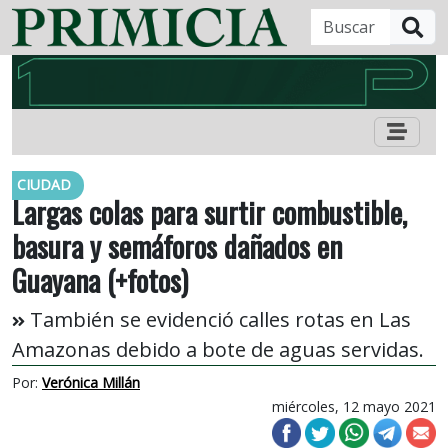
B
CIUDAD
Largas colas para surtir combustible,
basura y semáforos dañados en
Guayana (+fotos)
También se evidenció calles rotas en Las
Amazonas debido a bote de aguas servidas.
Por:
Verónica Millán
miércoles, 12 mayo 2021