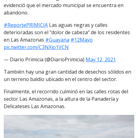
evidenció que el mercado municipal se encuentra en
abandono.
#ReportePRIMICIA
Las aguas negras y calles
deterioradas son el "dolor de cabeza" de los residentes
en Las Amazonas
#Guayana
#12Mayo
pic.twitter.com/C3NXjo1VCN
— Diario Primicia (@DiarioPrimicia)
May 12, 2021
También hay una gran cantidad de desechos sólidos en
un terreno baldío ubicado en el centro del sector.
Finalmente, el recorrido culminó en las calles rotas del
sector Las Amazonas, a la altura de la Panadería y
Delicateses Las Amazonas.