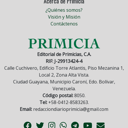
Acerca de Primicia
¿Quiénes somos?
Visión y Misión
Contáctenos
Editorial de Primicias, C.A.
RIF: J-29913424-4
Calle Cuchivero, Edificio Torre Atlantis, Piso Mezanina 1,
Local 2, Zona Alta Vista.
Ciudad Guayana, Municipio Caroní, Edo. Bolívar,
Venezuela.
Código postal:
8050.
Tel:
+58-0412-8583263.
Email:
redacciondiarioprimicia@gmail.com