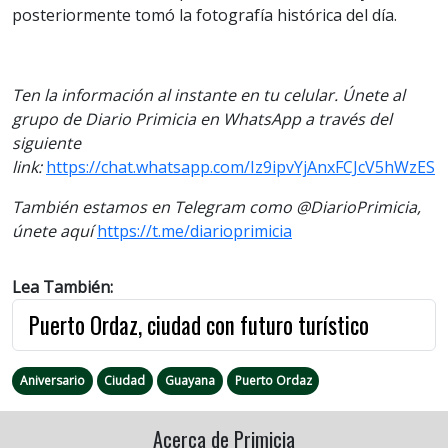
posteriormente tomó la fotografía histórica del día.
Ten la información al instante en tu celular. Únete al
grupo de Diario Primicia en WhatsApp a través del
siguiente
link:
https://chat.whatsapp.com/Iz9ipvYjAnxFCJcV5hWzES
También estamos en Telegram como @DiarioPrimicia,
únete aquí
https://t.me/diarioprimicia
Lea También:
Puerto Ordaz, ciudad con futuro turístico
Aniversario
Ciudad
Guayana
Puerto Ordaz
Acerca de Primicia