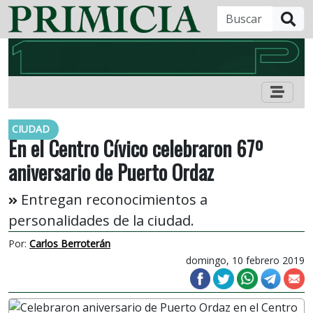
B
CIUDAD
En el Centro Cívico celebraron 67º
aniversario de Puerto Ordaz
Entregan reconocimientos a
personalidades de la ciudad.
Por:
Carlos Berroterán
domingo, 10 febrero 2019