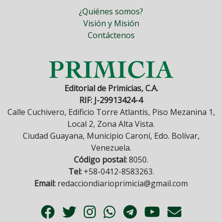
¿Quiénes somos?
Visión y Misión
Contáctenos
Editorial de Primicias, C.A.
RIF: J-29913424-4
Calle Cuchivero, Edificio Torre Atlantis, Piso Mezanina 1,
Local 2, Zona Alta Vista.
Ciudad Guayana, Municipio Caroní, Edo. Bolívar,
Venezuela.
Código postal:
8050.
Tel:
+58-0412-8583263.
Email:
redacciondiarioprimicia@gmail.com