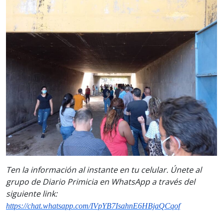
Ten la información al instante en tu celular. Únete al
grupo de Diario Primicia en WhatsApp a través del
siguiente link:
https://chat.whatsapp.com/IVpYB7IsahnE6HBjaQCqof