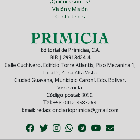
¿Quiénes somos?
Visión y Misión
Contáctenos
Editorial de Primicias, C.A.
RIF: J-29913424-4
Calle Cuchivero, Edificio Torre Atlantis, Piso Mezanina 1,
Local 2, Zona Alta Vista.
Ciudad Guayana, Municipio Caroní, Edo. Bolívar,
Venezuela.
Código postal:
8050.
Tel:
+58-0412-8583263.
Email:
redacciondiarioprimicia@gmail.com