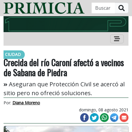
B
CIUDAD
Crecida del río Caroní afectó a vecinos
de Sabana de Piedra
Aseguran que Protección Civil se acercó al
sitio pero no ofreció soluciones.
Por:
Diana Moreno
domingo, 08 agosto 2021