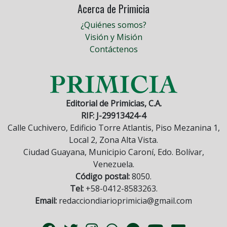
Acerca de Primicia
¿Quiénes somos?
Visión y Misión
Contáctenos
Editorial de Primicias, C.A.
RIF: J-29913424-4
Calle Cuchivero, Edificio Torre Atlantis, Piso Mezanina 1,
Local 2, Zona Alta Vista.
Ciudad Guayana, Municipio Caroní, Edo. Bolívar,
Venezuela.
Código postal:
8050.
Tel:
+58-0412-8583263.
Email:
redacciondiarioprimicia@gmail.com