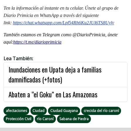
Ten la información al instante en tu celular. Únete al grupo de
Diario Primicia en WhatsApp a través del siguiente
link:
https://chat.whatsapp.com/Lpf54Rh6Ku2JUl6TS8Uyly
También estamos en Telegram como @DiarioPrimicia, únete
aquí:
https://t.me/diarioprimicia
Lea También:
Inundaciones en Upata deja a familias
damnificadas (+fotos)
Abaten a “el Goku” en Las Amazonas
afectaciones
Ciudad
Ciudad Guayana
crecida del río caroní
Protección Civil
río Caroní
Sabana de Piedra