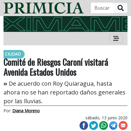
B
CIUDAD
Comité de Riesgos Caroní visitará
Avenida Estados Unidos
De acuerdo con Roy Quiaragua, hasta
ahora no se han reportado daños generales
por las lluvias.
Por:
Diana Moreno
sábado, 13 junio 2020