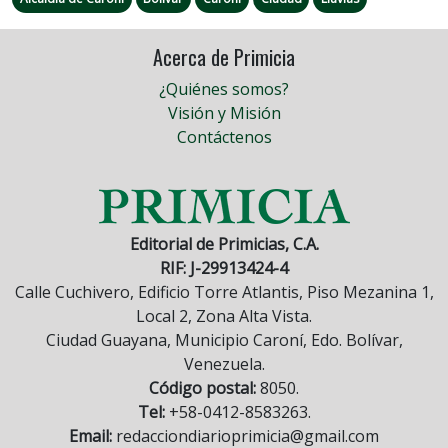
Acerca de Primicia
¿Quiénes somos?
Visión y Misión
Contáctenos
Editorial de Primicias, C.A.
RIF: J-29913424-4
Calle Cuchivero, Edificio Torre Atlantis, Piso Mezanina 1,
Local 2, Zona Alta Vista.
Ciudad Guayana, Municipio Caroní, Edo. Bolívar,
Venezuela.
Código postal:
8050.
Tel:
+58-0412-8583263.
Email:
redacciondiarioprimicia@gmail.com