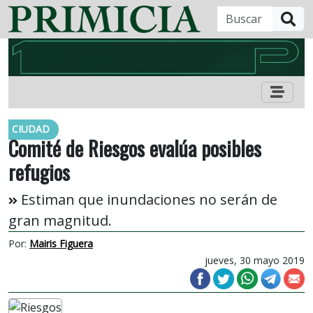
B
CIUDAD
Comité de Riesgos evalúa posibles
refugios
Estiman que inundaciones no serán de
gran magnitud.
Por:
Mairis Figuera
jueves, 30 mayo 2019