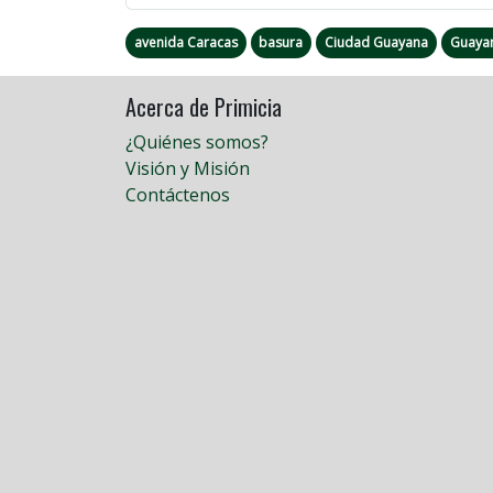
avenida Caracas
basura
Ciudad Guayana
Guaya
Acerca de Primicia
¿Quiénes somos?
Visión y Misión
Contáctenos