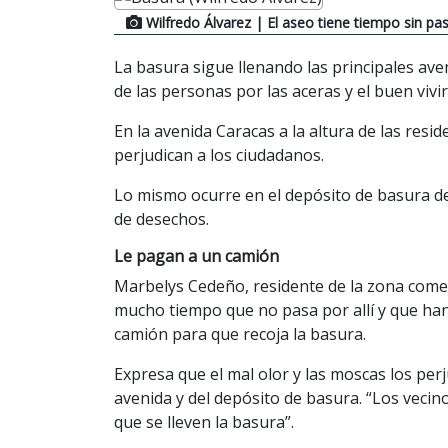
Wilfredo Álvarez
| El aseo tiene tiempo sin pa
La basura sigue llenando las principales aven
de las personas por las aceras y el buen vivir
En la avenida Caracas a la altura de las re
perjudican a los ciudadanos.
Lo mismo ocurre en el depósito de basura de 
de desechos.
Le pagan a un camión
Marbelys Cedeño, residente de la zona comen
mucho tiempo que no pasa por allí y que han
camión para que recoja la basura.
Expresa que el mal olor y las moscas los perj
avenida y del depósito de basura. “Los vecin
que se lleven la basura”.