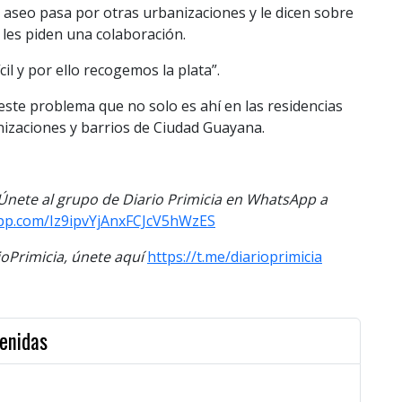
l aseo pasa por otras urbanizaciones y le dicen sobre
 les piden una colaboración.
il y por ello recogemos la plata”.
este problema que no solo es ahí en las residencias
nizaciones y barrios de Ciudad Guayana.
. Únete al grupo de Diario Primicia en WhatsApp a
app.com/Iz9ipvYjAnxFCJcV5hWzES
Primicia, únete aquí
https://t.me/diarioprimicia
venidas