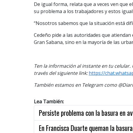
De igual forma, relata que a veces ven que e
su problema a los trabajadores y estos igual
“Nosotros sabemos que la situación está difíc
Cedeño pide a las autoridades que atiendan 
Gran Sabana, sino en la mayoría de las urba
Ten la información al instante en tu celular
través del siguiente link:
https://chat.whats
También estamos en Telegram como @Diario
Lea También:
Persiste problema con la basura en a
En Francisca Duarte queman la basura