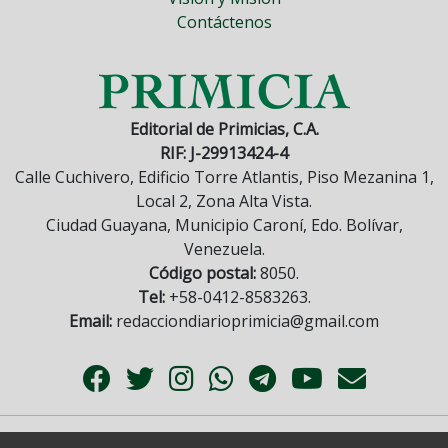
Contáctenos
Editorial de Primicias, C.A.
RIF: J-29913424-4
Calle Cuchivero, Edificio Torre Atlantis, Piso Mezanina 1,
Local 2, Zona Alta Vista.
Ciudad Guayana, Municipio Caroní, Edo. Bolívar,
Venezuela.
Código postal:
8050.
Tel:
+58-0412-8583263.
Email:
redacciondiarioprimicia@gmail.com