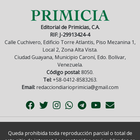
Editorial de Primicias, C.A.
RIF: J-29913424-4
Calle Cuchivero, Edificio Torre Atlantis, Piso Mezanina 1,
Local 2, Zona Alta Vista.
Ciudad Guayana, Municipio Caroní, Edo. Bolívar,
Venezuela.
Código postal:
8050.
Tel:
+58-0412-8583263.
Email:
redacciondiarioprimicia@gmail.com
Queda prohibida toda reproducción parcial o total de