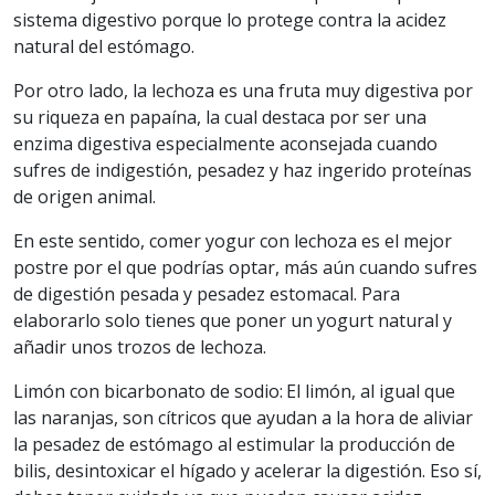
sistema digestivo porque lo protege contra la acidez
natural del estómago.
Por otro lado, la lechoza es una fruta muy digestiva por
su riqueza en papaína, la cual destaca por ser una
enzima digestiva especialmente aconsejada cuando
sufres de indigestión, pesadez y haz ingerido proteínas
de origen animal.
En este sentido, comer yogur con lechoza es el mejor
postre por el que podrías optar, más aún cuando sufres
de digestión pesada y pesadez estomacal. Para
elaborarlo solo tienes que poner un yogurt natural y
añadir unos trozos de lechoza.
Limón con bicarbonato de sodio: El limón, al igual que
las naranjas, son cítricos que ayudan a la hora de aliviar
la pesadez de estómago al estimular la producción de
bilis, desintoxicar el hígado y acelerar la digestión. Eso sí,