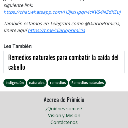
siguiente link:
https://chat.whatsapp.com/H3jktHpqn4cKVS4NZdKEuj
También estamos en Telegram como @DiarioPrimicia,
únete aquí
https://t.me/diarioprimicia
Lea También:
Remedios naturales para combatir la caída del
cabello
indigestión
naturales
remedios
Remedios naturales
Acerca de Primicia
¿Quiénes somos?
Visión y Misión
Contáctenos