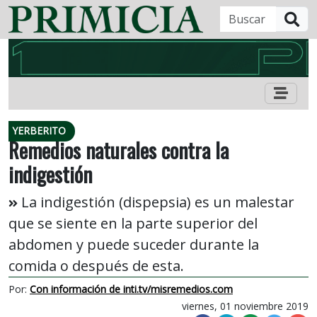
B
YERBERITO
Remedios naturales contra la
indigestión
La indigestión (dispepsia) es un malestar
que se siente en la parte superior del
abdomen y puede suceder durante la
comida o después de esta.
Por:
Con información de inti.tv/misremedios.com
viernes, 01 noviembre 2019