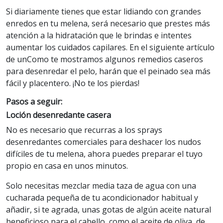
Si diariamente tienes que estar lidiando con grandes
enredos en tu melena, será necesario que prestes más
atención a la hidratación que le brindas e intentes
aumentar los cuidados capilares. En el siguiente artículo
de unComo te mostramos algunos remedios caseros
para desenredar el pelo, harán que el peinado sea más
fácil y placentero. ¡No te los pierdas!
Pasos a seguir:
Loción desenredante casera
No es necesario que recurras a los sprays
desenredantes comerciales para deshacer los nudos
difíciles de tu melena, ahora puedes preparar el tuyo
propio en casa en unos minutos.
Solo necesitas mezclar media taza de agua con una
cucharada pequeña de tu acondicionador habitual y
añadir, si te agrada, unas gotas de algún aceite natural
beneficioso para el cabello, como el aceite de oliva, de