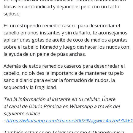
fibras en profundidad y dejando el pelo con un tacto
sedoso.
Es un estupendo remedio casero para desenredar el
cabello en unos instantes y sin dañarlo, te aconsejamos
aplicar unas gotas de aceite de coco de medios a puntas
sobre el cabello húmedo y luego deshacer los nudos con
la ayuda de un peine de púas anchas.
Además de estos remedios caseros para desenredar el
cabello, no olvides la importancia de mantener tu pelo
sano a diario para evitar la formación de nudos, la
sequedad y la fragilidad.
Ten la información
al instante en tu celular. Únete
al
canal
de Diario Primicia en WhatsApp a través del
siguiente enlace
:
https://whatsapp.com/channel/0029VagwIcc4o7qP30kE1
También estamos en Telegram como @DiarioPrimicia,