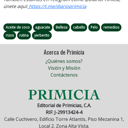
únete aquí:
https://t.me/diarioprimicia
Aceite de coco
aguacate
Belleza
cabello
Pelo
remedios
rizos
rutina
yerberito
Acerca de Primicia
¿Quiénes somos?
Visión y Misión
Contáctenos
Editorial de Primicias, C.A.
RIF: J-29913424-4
Calle Cuchivero, Edificio Torre Atlantis, Piso Mezanina 1,
Local 2, Zona Alta Vista.