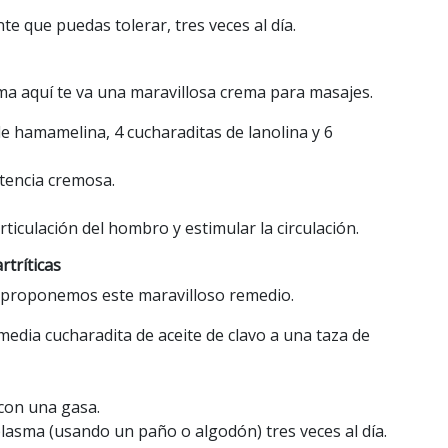
te que puedas tolerar, tres veces al día.
sma aquí te va una maravillosa crema para masajes.
e hamamelina, 4 cucharaditas de lanolina y 6
tencia cremosa.
rticulación del hombro y estimular la circulación.
rtríticas
e proponemos este maravilloso remedio.
edia cucharadita de aceite de clavo a una taza de
 con una gasa.
plasma (usando un paño o algodón) tres veces al día.