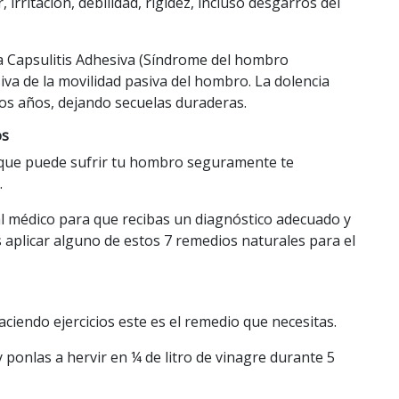
rritación, debilidad, rigidez, incluso desgarros del
 Capsulitis Adhesiva (Síndrome del hombro
iva de la movilidad pasiva del hombro. La dolencia
 dos años, dejando secuelas duraderas.
os
 que puede sufrir tu hombro seguramente te
.
al médico para que recibas un diagnóstico adecuado y
 aplicar alguno de estos 7 remedios naturales para el
ciendo ejercicios este es el remedio que necesitas.
y ponlas a hervir en ¼ de litro de vinagre durante 5