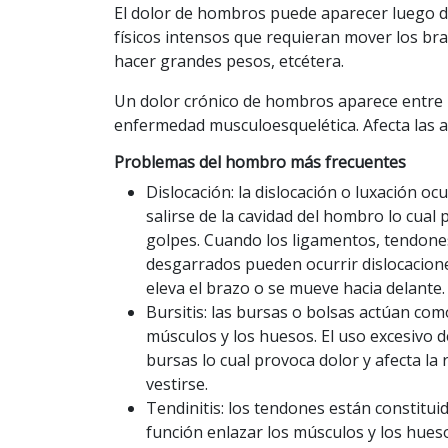
El dolor de hombros puede aparecer luego de p
físicos intensos que requieran mover los br
hacer grandes pesos, etcétera.
Un dolor crónico de hombros aparece entre 7 
enfermedad musculoesquelética. Afecta las ac
Problemas del hombro más frecuentes
Dislocación: la dislocación o luxación o
salirse de la cavidad del hombro lo cual
golpes. Cuando los ligamentos, tendone
desgarrados pueden ocurrir dislocacione
eleva el brazo o se mueve hacia delante.
Bursitis: las bursas o bolsas actúan com
músculos y los huesos. El uso excesivo d
bursas lo cual provoca dolor y afecta la 
vestirse.
Tendinitis: los tendones están constitui
función enlazar los músculos y los hueso