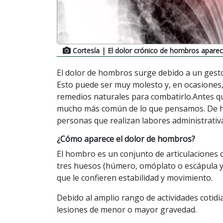
Cortesía
| El dolor crónico de hombros aparec
El dolor de hombros surge debido a un gesto
Esto puede ser muy molesto y, en ocasiones,
remedios naturales para combatirlo.Antes q
mucho más común de lo que pensamos. De he
personas que realizan labores administrativa
¿Cómo aparece el dolor de hombros?
El hombro es un conjunto de articulaciones q
tres huesos (húmero, omóplato o escápula y 
que le confieren estabilidad y movimiento.
Debido al amplio rango de actividades cotidia
lesiones de menor o mayor gravedad.