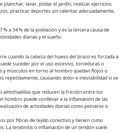
lanchar, lavar, podar el jardín, realizar ejercicios
azos, practicar deportes sin calentar adecuadamente,
% a 34 % de la población y es la tercera causa de
tividades diarias y el sueño.
curre cuando la cabeza del hueso del brazo es forzada a
 puede suceder por el uso excesivo, torceduras o
s y músculos en torno al hombro quedan flojos o
s repetidamente, causando dolor e inestabilidad si se
o almohadillas que reducen la fricción entre los
el hombro puede conllevar a la inflamación de las
realización de actividades diarias como peinarse o
dos por fibras de tejido conectivo y tienen como
s. La tendinitis o inflamación de un tendón suele