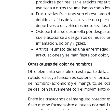
producirse por realizar ejercicios repet
asociada a otros traumatismos como los
Fractura: las fracturas son el resultado
debido a caídas de la altura de una pers
deportivos o de vehículos motorizados. 
Osteoartritis: se desarrolla por desgas
suele asociarse a desgarros de músculos
inflamación, dolor y rigidez.
Artritis reumatoide: es una enfermedad
articulaciones y se manifiesta con dolor
Otras causas del dolor de hombros
Otro elemento sensible en esta parte de la 
rotadores cuya función es sostener el brazo 
del hombro (acromion) y el manguito, se loca
se deslicen suavemente con el movimiento de
Entre los trastornos del manguito rotador es
óseo que se forma sobre el hueso normal. L