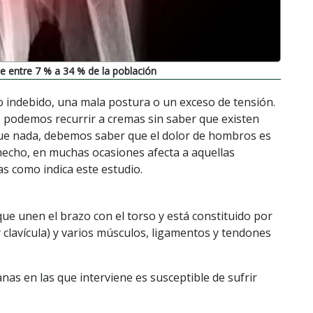
e entre 7 % a 34 % de la población
 indebido, una mala postura o un exceso de tensión.
 podemos recurrir a cremas sin saber que existen
ue nada, debemos saber que el dolor de hombros es
cho, en muchas ocasiones afecta a aquellas
s como indica este estudio.
ue unen el brazo con el torso y está constituido por
clavícula) y varios músculos, ligamentos y tendones
nas en las que interviene es susceptible de sufrir