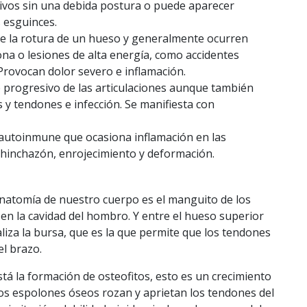
itivos sin una debida postura o puede aparecer
 esguinces.
 de la rotura de un hueso y generalmente ocurren
ona o lesiones de alta energía, como accidentes
Provocan dolor severo e inflamación.
te progresivo de las articulaciones aunque también
 y tendones e infección. Se manifiesta con
 autoinmune que ocasiona inflamación en las
, hinchazón, enrojecimiento y deformación.
anatomía de nuestro cuerpo es el manguito de los
en la cavidad del hombro. Y entre el hueso superior
liza la bursa, que es la que permite que los tendones
l brazo.
tá la formación de osteofitos, esto es un crecimiento
os espolones óseos rozan y aprietan los tendones del