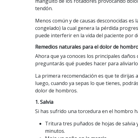
manguito de los rotadores provocando dolor, i
tendón.
Menos común y de causas desconocidas es la
congelado) la cual genera la pérdida progres
puede interferir en la vida del paciente por
Remedios naturales para el dolor de hombr
Ahora que ya conoces los principales daños
preguntarás qué puedes hacer para aliviarlo
La primera recomendación es que te dirijas 
luego, cuando ya sepas lo que tienes, podrás
dolor de hombros.
1. Salvia
Si has sufrido una torcedura en el hombro ha
Tritura tres puñados de hojas de salvia 
minutos.