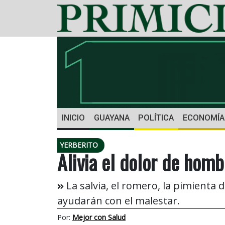
INICIO
GUAYANA
POLÍTICA
ECONOMÍA
YERBERITO
Alivia el dolor de hom
La salvia, el romero, la pimienta 
ayudarán con el malestar.
Por:
Mejor con Salud