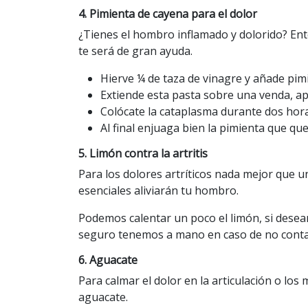
4. Pimienta de cayena para el dolor
¿Tienes el hombro inflamado y dolorido? Ent
te será de gran ayuda.
Hierve ¼ de taza de vinagre y añade pim
Extiende esta pasta sobre una venda, apli
Colócate la cataplasma durante dos hora
Al final enjuaga bien la pimienta que que
5. Limón contra la artritis
Para los dolores artríticos nada mejor que u
esenciales aliviarán tu hombro.
Podemos calentar un poco el limón, si dese
seguro tenemos a mano en caso de no conta
6. Aguacate
Para calmar el dolor en la articulación o lo
aguacate.