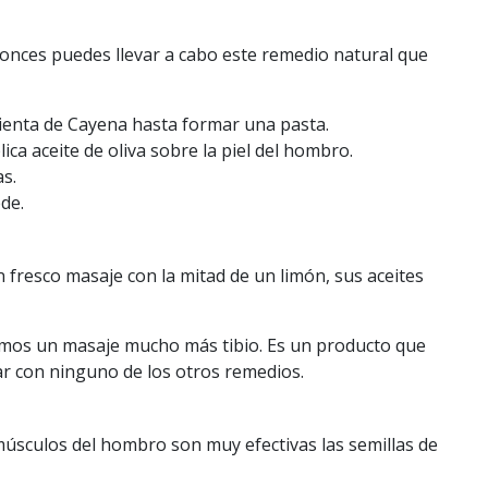
onces puedes llevar a cabo este remedio natural que
ienta de Cayena hasta formar una pasta.
ca aceite de oliva sobre la piel del hombro.
s.
de.
n fresco masaje con la mitad de un limón, sus aceites
amos un masaje mucho más tibio. Es un producto que
r con ninguno de los otros remedios.
s músculos del hombro son muy efectivas las semillas de