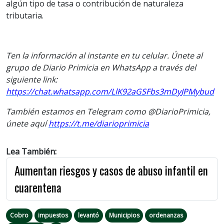
algún tipo de tasa o contribución de naturaleza
tributaria.
Ten la información al instante en tu celular. Únete al
grupo de Diario Primicia en WhatsApp a través del
siguiente link:
https://chat.whatsapp.com/LlK92aGSFbs3mDyJPMybud
También estamos en Telegram como @DiarioPrimicia,
únete aquí
https://t.me/diarioprimicia
Lea También:
Aumentan riesgos y casos de abuso infantil en
cuarentena
Cobro
impuestos
levantó
Municipios
ordenanzas