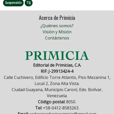
Suspensión
TSJ
Acerca de Primicia
¿Quiénes somos?
Visión y Misión
Contáctenos
Editorial de Primicias, C.A.
RIF: J-29913424-4
Calle Cuchivero, Edificio Torre Atlantis, Piso Mezanina 1,
Local 2, Zona Alta Vista.
Ciudad Guayana, Municipio Caroní, Edo. Bolívar,
Venezuela.
Código postal:
8050.
Tel:
+58-0412-8583263.
Email:
redacciondiarioprimicia@gmail.com