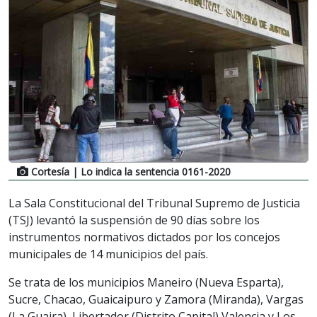
Cortesía
| Lo indica la sentencia 0161-2020
La Sala Constitucional del Tribunal Supremo de Justicia
(TSJ) levantó la suspensión de 90 días sobre los
instrumentos normativos dictados por los concejos
municipales de 14 municipios del país.
Se trata de los municipios Maneiro (Nueva Esparta),
Sucre, Chacao, Guaicaipuro y Zamora (Miranda), Vargas
(La Guaira), Libertador (Distrito Capital) Valencia y Los