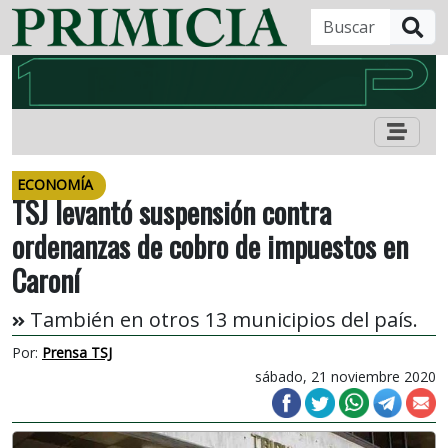
B
ECONOMÍA
TSJ levantó suspensión contra
ordenanzas de cobro de impuestos en
Caroní
También en otros 13 municipios del país.
Por:
Prensa TSJ
sábado, 21 noviembre 2020