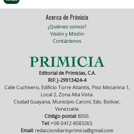
Acerca de Primicia
¿Quiénes somos?
Visión y Misión
Contáctenos
Editorial de Primicias, C.A.
RIF: J-29913424-4
Calle Cuchivero, Edificio Torre Atlantis, Piso Mezanina 1,
Local 2, Zona Alta Vista.
Ciudad Guayana, Municipio Caroní, Edo. Bolívar,
Venezuela.
Código postal:
8050.
Tel:
+58-0412-8583263.
Email:
redacciondiarioprimicia@gmail.com