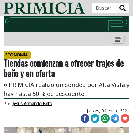
B
ECONOMÍA
Tiendas comienzan a ofrecer trajes de
baño y en oferta
PRIMICIA realizó un sondeo por Alta Vista y
hay hasta 50 % de descuento.
Por:
Jesús Armando Brito
jueves, 04 enero 2024