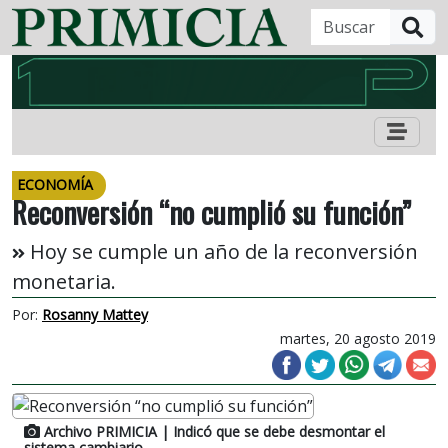
B
ECONOMÍA
Reconversión “no cumplió su función”
Hoy se cumple un año de la reconversión
monetaria.
Por:
Rosanny Mattey
martes, 20 agosto 2019
Archivo PRIMICIA
| Indicó que se debe desmontar el
sistema cambiario