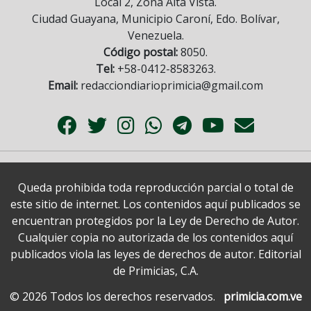
Local 2, Zona Alta Vista.
Ciudad Guayana, Municipio Caroní, Edo. Bolívar,
Venezuela.
Código postal:
8050.
Tel:
+58-0412-8583263.
Email:
redacciondiarioprimicia@gmail.com
Queda prohibida toda reproducción parcial o total de
este sitio de internet. Los contenidos aquí publicados se
encuentran protegidos por la Ley de Derecho de Autor.
Cualquier copia no autorizada de los contenidos aquí
publicados viola las leyes de derechos de autor. Editorial
de Primicias, C.A.
© 2026 Todos los derechos reservados.
primicia.com.ve