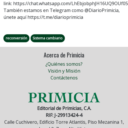
link: https://chat.whatsapp.com/LhEbjobphJH16UQ9OUf0
También estamos en Telegram como @DiarioPrimicia,
únete aquí https://t.me/diarioprimicia
reconversión
Sistema cambiario
Acerca de Primicia
¿Quiénes somos?
Visión y Misión
Contáctenos
Editorial de Primicias, C.A.
RIF: J-29913424-4
Calle Cuchivero, Edificio Torre Atlantis, Piso Mezanina 1,