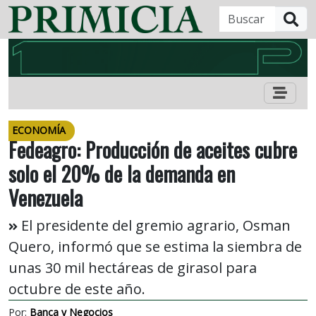
B
ECONOMÍA
Fedeagro: Producción de aceites cubre
solo el 20% de la demanda en
Venezuela
El presidente del gremio agrario, Osman
Quero, informó que se estima la siembra de
unas 30 mil hectáreas de girasol para
octubre de este año.
Por:
Banca y Negocios