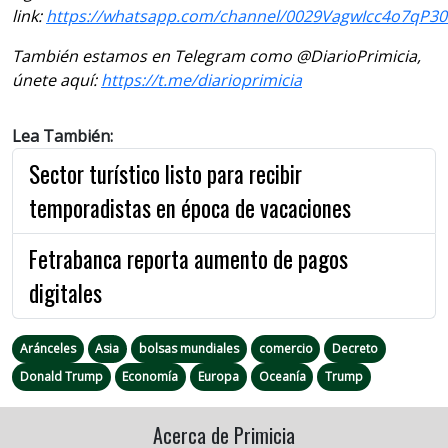
link:
https://whatsapp.com/channel/0029VagwIcc4o7qP3
También estamos en Telegram como @DiarioPrimicia,
únete aquí:
https://t.me/diarioprimicia
Lea También:
Sector turístico listo para recibir
temporadistas en época de vacaciones
Fetrabanca reporta aumento de pagos
digitales
Aránceles
Asia
bolsas mundiales
comercio
Decreto
Donald Trump
Economía
Europa
Oceanía
Trump
Acerca de Primicia