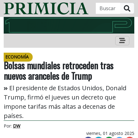
B
ECONOMÍA
Bolsas mundiales retroceden tras
nuevos aranceles de Trump
El presidente de Estados Unidos, Donald
Trump, firmó el jueves un decreto que
impone tarifas más altas a decenas de
países.
Por:
DW
viernes, 01 agosto 2025