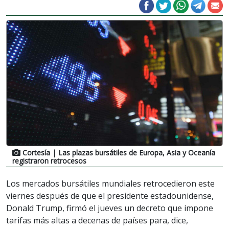
Cortesía
| Las plazas bursátiles de Europa, Asia y Oceanía
registraron retrocesos
Los mercados bursátiles mundiales retrocedieron este
viernes después de que el presidente estadounidense,
Donald Trump, firmó el jueves un decreto que impone
tarifas más altas a decenas de países para, dice,