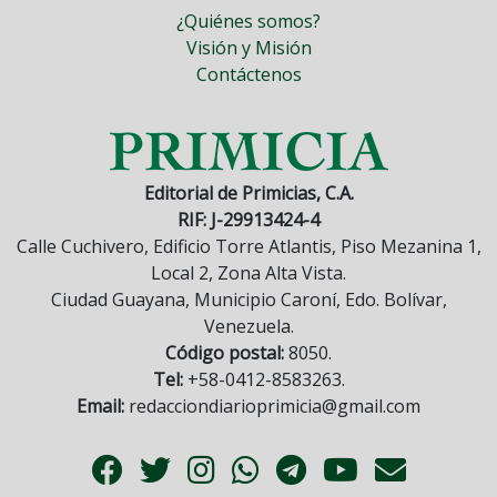
¿Quiénes somos?
Visión y Misión
Contáctenos
Editorial de Primicias, C.A.
RIF: J-29913424-4
Calle Cuchivero, Edificio Torre Atlantis, Piso Mezanina 1,
Local 2, Zona Alta Vista.
Ciudad Guayana, Municipio Caroní, Edo. Bolívar,
Venezuela.
Código postal:
8050.
Tel:
+58-0412-8583263.
Email:
redacciondiarioprimicia@gmail.com