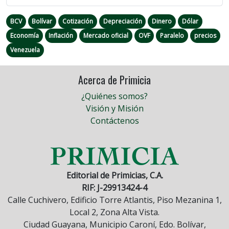
BCV
Bolívar
Cotización
Depreciación
Dinero
Dólar
Economía
Inflación
Mercado oficial
OVF
Paralelo
precios
Venezuela
Acerca de Primicia
¿Quiénes somos?
Visión y Misión
Contáctenos
Editorial de Primicias, C.A.
RIF: J-29913424-4
Calle Cuchivero, Edificio Torre Atlantis, Piso Mezanina 1,
Local 2, Zona Alta Vista.
Ciudad Guayana, Municipio Caroní, Edo. Bolívar,