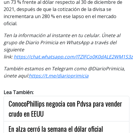
un 73 % frente al dólar respecto al 30 de diciembre de
2021, después de que la cotización de la divisa se
incrementara un 280 % en ese lapso en el mercado
oficial.
Ten la información al instante en tu celular. Únete al
grupo de Diario Primicia en WhatsApp a través del
siguiente
link:
https://chat.whatsapp.com/ITZlFCo0K0dALE2WM1S3
También estamos en Telegram como @DiarioPrimicia,
únete aquí:
https://t.me/diarioprimicia
Lea También:
ConocoPhillips negocia con Pdvsa para vender
crudo en EEUU
En alza cerró la semana el dólar oficial