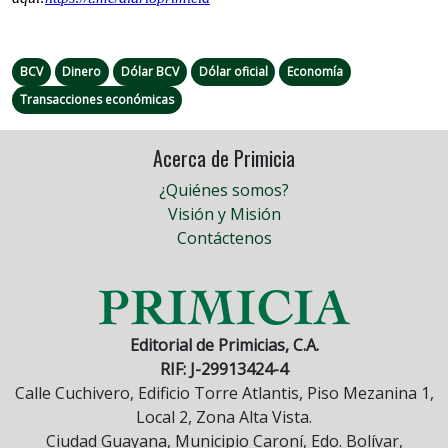
BCV
Dinero
Dólar BCV
Dólar oficial
Economía
Transacciones económicas
Acerca de Primicia
¿Quiénes somos?
Visión y Misión
Contáctenos
Editorial de Primicias, C.A.
RIF: J-29913424-4
Calle Cuchivero, Edificio Torre Atlantis, Piso Mezanina 1,
Local 2, Zona Alta Vista.
Ciudad Guayana, Municipio Caroní, Edo. Bolívar,