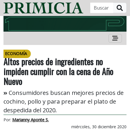
B
ECONOMÍA
Altos precios de ingredientes no
impiden cumplir con la cena de Año
Nuevo
Consumidores buscan mejores precios de
cochino, pollo y para preparar el plato de
despedida del 2020.
Por:
Marianny Aponte S.
miércoles, 30 diciembre 2020