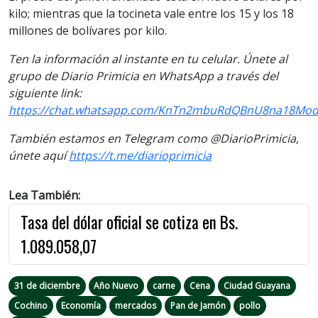
kilo; mientras que la tocineta vale entre los 15 y los 18
millones de bolívares por kilo.
Ten la información al instante en tu celular. Únete al
grupo de Diario Primicia en WhatsApp a través del
siguiente link:
https://chat.whatsapp.com/KnTn2mbuRdQBnU8na18Mo
También estamos en Telegram como @DiarioPrimicia,
únete aquí
https://t.me/diarioprimicia
Lea También:
Tasa del dólar oficial se cotiza en Bs.
1.089.058,07
31 de diciembre
Año Nuevo
carne
Cena
Ciudad Guayana
Cochino
Economía
mercados
Pan de Jamón
pollo