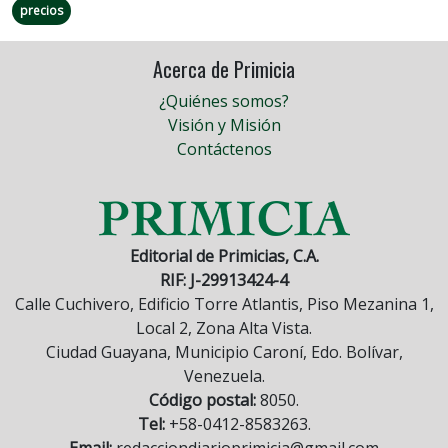
precios
Acerca de Primicia
¿Quiénes somos?
Visión y Misión
Contáctenos
Editorial de Primicias, C.A.
RIF: J-29913424-4
Calle Cuchivero, Edificio Torre Atlantis, Piso Mezanina 1,
Local 2, Zona Alta Vista.
Ciudad Guayana, Municipio Caroní, Edo. Bolívar,
Venezuela.
Código postal:
8050.
Tel:
+58-0412-8583263.
Email:
redacciondiarioprimicia@gmail.com