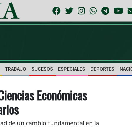
TRABAJO
SUCESOS
ESPECIALES
DEPORTES
NACI
Ciencias Económicas
arios
idad de un cambio fundamental en la