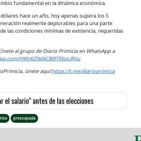
cambio fundamental en la dinámica económica.
0 dólares hace un año, hoy apenas supera los 5
muneración realmente deplorables para una parte
 de las condiciones mínimas de existencia, requeridas
. Únete al grupo de Diario Primicia en WhatsApp a
sapp.com/HWyKZ9dACBI9Tl0joLIRVu
Primicia, únete aquí:
https://t.me/diarioprimicia
r el salario” antes de las elecciones
rios
preocupada