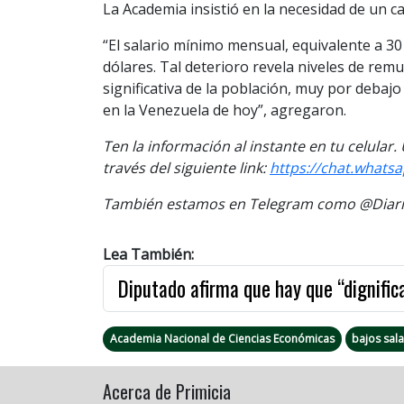
La Academia insistió en la necesidad de un 
“El salario mínimo mensual, equivalente a 3
dólares. Tal deterioro revela niveles de re
significativa de la población, muy por debajo
en la Venezuela de hoy”, agregaron.
Ten la información al instante en tu celular
través del siguiente link:
https://chat.what
También estamos en Telegram como @Diario
Lea También:
Diputado afirma que hay que “dignifica
Academia Nacional de Ciencias Económicas
bajos sala
Acerca de Primicia