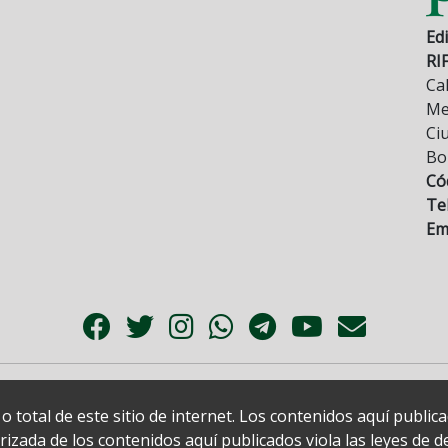
Edi
RI
Cal
Mez
Ci
Bo
Có
Tel
Ema
 total de este sitio de internet. Los contenidos aquí publi
zada de los contenidos aquí publicados viola las leyes de der