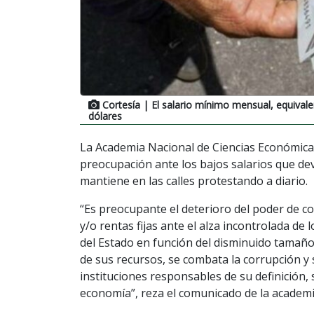
Cortesía
| El salario mínimo mensual, equivale
dólares
La Academia Nacional de Ciencias Económica
preocupación ante los bajos salarios que de
mantiene en las calles protestando a diario.
“Es preocupante el deterioro del poder de c
y/o rentas fijas ante el alza incontrolada de
del Estado en función del disminuido tamaño 
de sus recursos, se combata la corrupción y s
instituciones responsables de su definición, s
economía”, reza el comunicado de la academi