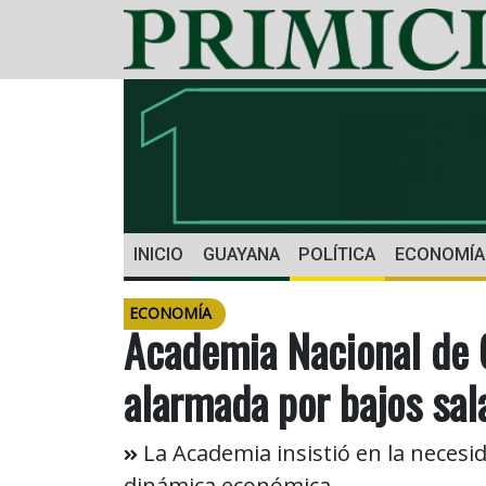
INICIO
GUAYANA
POLÍTICA
ECONOMÍA
ECONOMÍA
Academia Nacional de 
alarmada por bajos sal
La Academia insistió en la neces
dinámica económica.