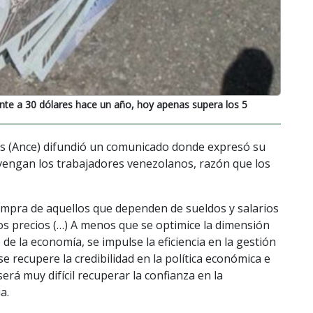
nte a 30 dólares hace un año, hoy apenas supera los 5
s (Ance) difundió un comunicado donde expresó su
vengan los trabajadores venezolanos, razón que los
ompra de aquellos que dependen de sueldos y salarios
 los precios (…) A menos que se optimice la dimensión
de la economía, se impulse la eficiencia en la gestión
e recupere la credibilidad en la política económica e
erá muy difícil recuperar la confianza en la
a.