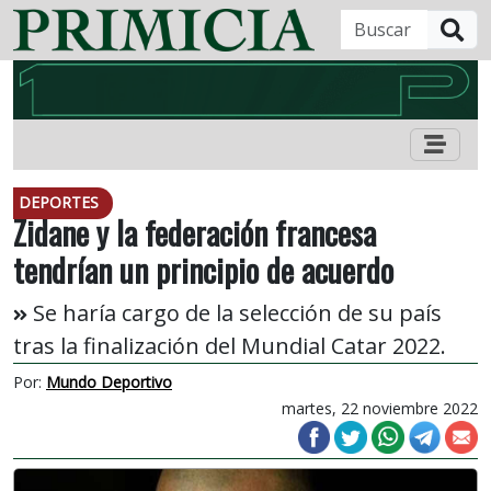
B
DEPORTES
Zidane y la federación francesa
tendrían un principio de acuerdo
Se haría cargo de la selección de su país
tras la finalización del Mundial Catar 2022.
Por:
Mundo Deportivo
martes, 22 noviembre 2022