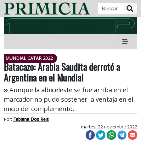
B
MUNDIAL CATAR 2022
Batacazo: Arabia Saudita derrotó a
Argentina en el Mundial
Aunque la albiceleste se fue arriba en el
marcador no pudo sostener la ventaja en el
inicio del complemento.
Por:
Fabiana Dos Reis
martes, 22 noviembre 2022