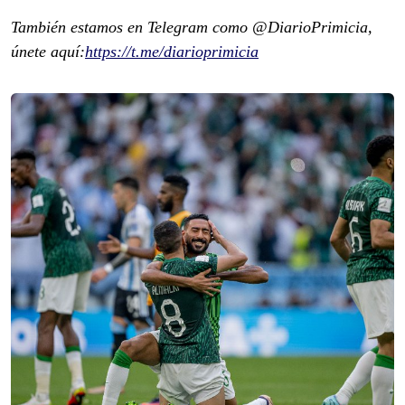
También estamos en Telegram como @DiarioPrimicia,
únete aquí:
https://t.me/diarioprimicia
Previous
Next