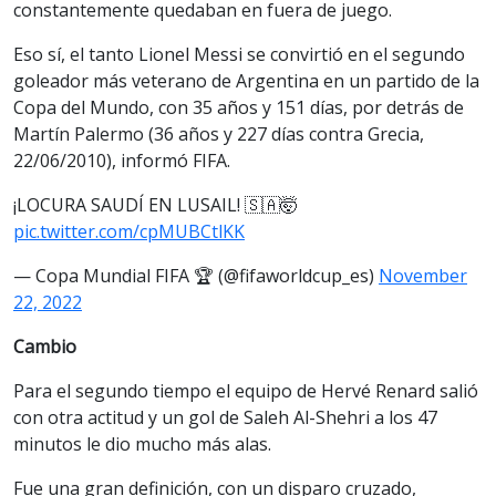
constantemente quedaban en fuera de juego.
Eso sí, el tanto Lionel Messi se convirtió en el segundo
goleador más veterano de Argentina en un partido de la
Copa del Mundo, con 35 años y 151 días, por detrás de
Martín Palermo (36 años y 227 días contra Grecia,
22/06/2010), informó FIFA.
¡LOCURA SAUDÍ EN LUSAIL! 🇸🇦🤯
pic.twitter.com/cpMUBCtlKK
— Copa Mundial FIFA 🏆 (@fifaworldcup_es)
November
22, 2022
Cambio
Para el segundo tiempo el equipo de Hervé Renard salió
con otra actitud y un gol de Saleh Al-Shehri a los 47
minutos le dio mucho más alas.
Fue una gran definición, con un disparo cruzado,