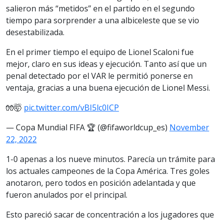
salieron más “metidos” en el partido en el segundo
tiempo para sorprender a una albiceleste que se vio
desestabilizada.
En el primer tiempo el equipo de Lionel Scaloni fue
mejor, claro en sus ideas y ejecución. Tanto así que un
penal detectado por el VAR le permitió ponerse en
ventaja, gracias a una buena ejecución de Lionel Messi.
🧤🤯
pic.twitter.com/vBI5lc0ICP
— Copa Mundial FIFA 🏆 (@fifaworldcup_es)
November
22, 2022
1-0 apenas a los nueve minutos. Parecía un trámite para
los actuales campeones de la Copa América. Tres goles
anotaron, pero todos en posición adelantada y que
fueron anulados por el principal.
Esto pareció sacar de concentración a los jugadores que