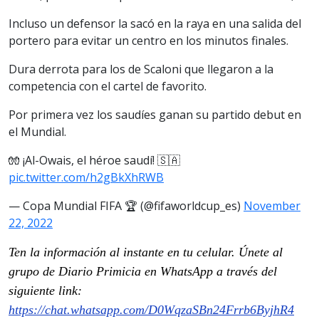
Incluso un defensor la sacó en la raya en una salida del
portero para evitar un centro en los minutos finales.
Dura derrota para los de Scaloni que llegaron a la
competencia con el cartel de favorito.
Por primera vez los saudíes ganan su partido debut en
el Mundial.
🧤 ¡Al-Owais, el héroe saudí! 🇸🇦
pic.twitter.com/h2gBkXhRWB
— Copa Mundial FIFA 🏆 (@fifaworldcup_es)
November
22, 2022
Ten la información al instante en tu celular. Únete al
grupo de Diario Primicia en WhatsApp a través del
siguiente link:
https://chat.whatsapp.com/D0WqzaSBn24Frrb6ByjhR4