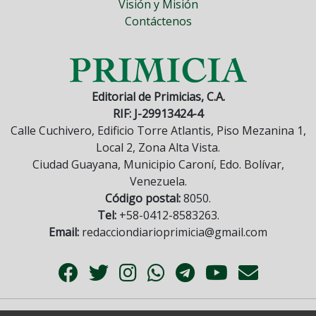
Visión y Misión
Contáctenos
Editorial de Primicias, C.A.
RIF: J-29913424-4
Calle Cuchivero, Edificio Torre Atlantis, Piso Mezanina 1,
Local 2, Zona Alta Vista.
Ciudad Guayana, Municipio Caroní, Edo. Bolívar,
Venezuela.
Código postal:
8050.
Tel:
+58-0412-8583263.
Email:
redacciondiarioprimicia@gmail.com