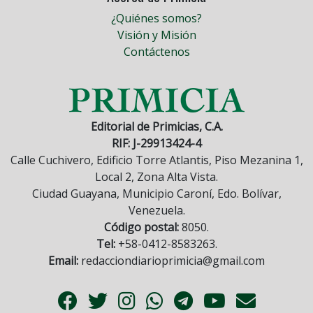
¿Quiénes somos?
Visión y Misión
Contáctenos
Editorial de Primicias, C.A.
RIF: J-29913424-4
Calle Cuchivero, Edificio Torre Atlantis, Piso Mezanina 1,
Local 2, Zona Alta Vista.
Ciudad Guayana, Municipio Caroní, Edo. Bolívar,
Venezuela.
Código postal:
8050.
Tel:
+58-0412-8583263.
Email:
redacciondiarioprimicia@gmail.com