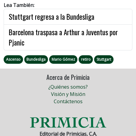
Lea También:
Stuttgart regresa a la Bundesliga
Barcelona traspasa a Arthur a Juventus por
Pjanic
Ascenso
Bundesliga
Mario Gómez
retiro
Stuttgart
Acerca de Primicia
¿Quiénes somos?
Visión y Misión
Contáctenos
Editorial de Primicias, C.A.