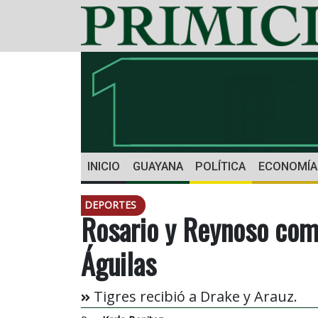
INICIO
GUAYANA
POLÍTICA
ECONOMÍA
DEPORTES
Rosario y Reynoso com
Águilas
Tigres recibió a Drake y Arauz.