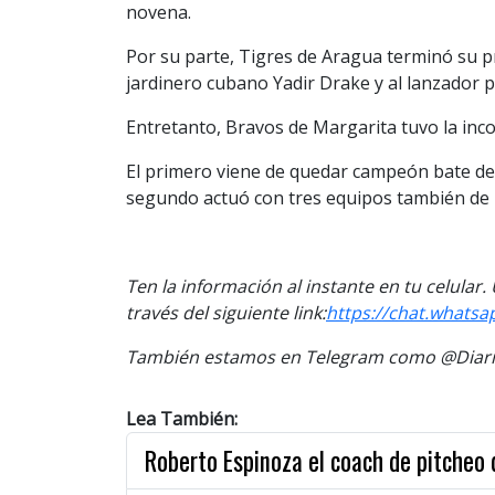
novena.
Por su parte, Tigres de Aragua terminó su 
jardinero cubano Yadir Drake y al lanzador
Entretanto, Bravos de Margarita tuvo la in
El primero viene de quedar campeón bate de 
segundo actuó con tres equipos también de l
Ten la información al instante en tu celular
través del siguiente link:
https://chat.whats
También estamos en Telegram como @Diario
Lea También:
Roberto Espinoza el coach de pitcheo d