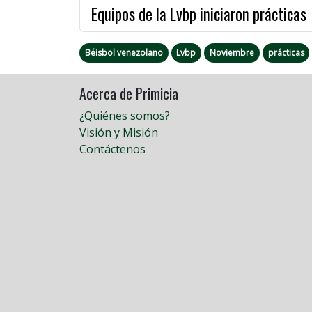
Equipos de la Lvbp iniciaron prácticas
Béisbol venezolano
Lvbp
Noviembre
prácticas
Acerca de Primicia
¿Quiénes somos?
Visión y Misión
Contáctenos