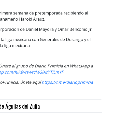
primera semana de pretemporada recibiendo al
 panameño Harold Arauz.
corporación de Daniel Mayora y Omar Bencomo Jr.
la liga mexicana con Generales de Durango y el
a liga mexicana.
. Únete al grupo de Diario Primicia en WhatsApp a
app.com/IuK8vrwvtcMGlAcYTJLmYF
Primicia, únete aquí
https://t.me/diarioprimicia
e Águilas del Zulia