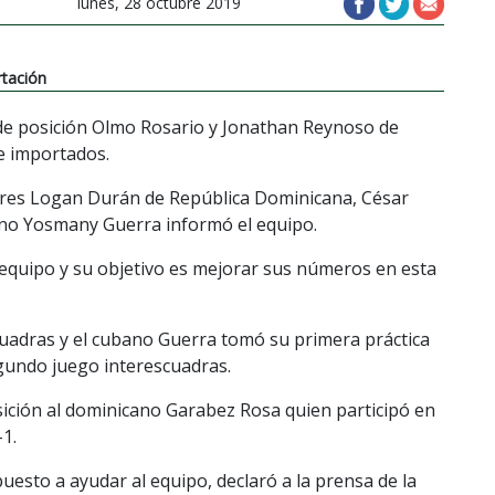
lunes, 28 octubre 2019
rtación
 de posición Olmo Rosario y Jonathan Reynoso de
e importados.
dores Logan Durán de República Dominicana, César
bano Yosmany Guerra informó el equipo.
equipo y su objetivo es mejorar sus números en esta
scuadras y el cubano Guerra tomó su primera práctica
egundo juego interescuadras.
ición al dominicano Garabez Rosa quien participó en
-1.
uesto a ayudar al equipo, declaró a la prensa de la