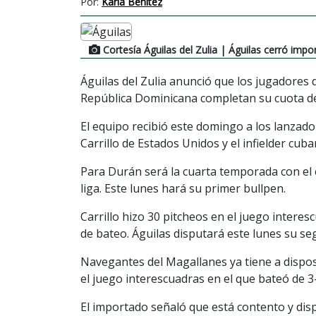
Por:
Karla Benitez
Cortesía Águilas del Zulia
| Águilas cerró impo
Águilas del Zulia anunció que los jugadores
República Dominicana completan su cuota d
El equipo recibió este domingo a los lanza
Carrillo de Estados Unidos y el infielder cu
Para Durán será la cuarta temporada con el 
liga. Este lunes hará su primer bullpen.
Carrillo hizo 30 pitcheos en el juego intere
de bateo. Águilas disputará este lunes su s
Navegantes del Magallanes ya tiene a dispos
el juego interescuadras en el que bateó de 3
El importado señaló que está contento y disp