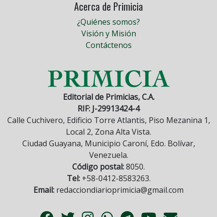
Acerca de Primicia
¿Quiénes somos?
Visión y Misión
Contáctenos
Editorial de Primicias, C.A.
RIF: J-29913424-4
Calle Cuchivero, Edificio Torre Atlantis, Piso Mezanina 1,
Local 2, Zona Alta Vista.
Ciudad Guayana, Municipio Caroní, Edo. Bolívar,
Venezuela.
Código postal:
8050.
Tel:
+58-0412-8583263.
Email:
redacciondiarioprimicia@gmail.com