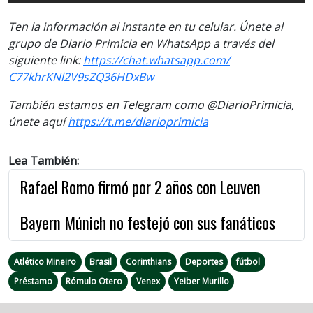
Ten la información al instante en tu celular. Únete al
grupo de Diario Primicia en WhatsApp a través del
siguiente link:
https://chat.whatsapp.com/
C77khrKNl2V9sZQ36HDxBw
También estamos en Telegram como @DiarioPrimicia,
únete aquí
https://t.me/diarioprimicia
Lea También:
Rafael Romo firmó por 2 años con Leuven
Bayern Múnich no festejó con sus fanáticos
Atlético Mineiro
Brasil
Corinthians
Deportes
fútbol
Préstamo
Rómulo Otero
Venex
Yeiber Murillo