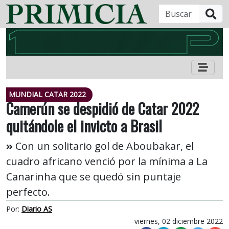
B
MUNDIAL CATAR 2022
Camerún se despidió de Catar 2022
quitándole el invicto a Brasil
Con un solitario gol de Aboubakar, el
cuadro africano venció por la mínima a La
Canarinha que se quedó sin puntaje
perfecto.
Por:
Diario AS
viernes, 02 diciembre 2022