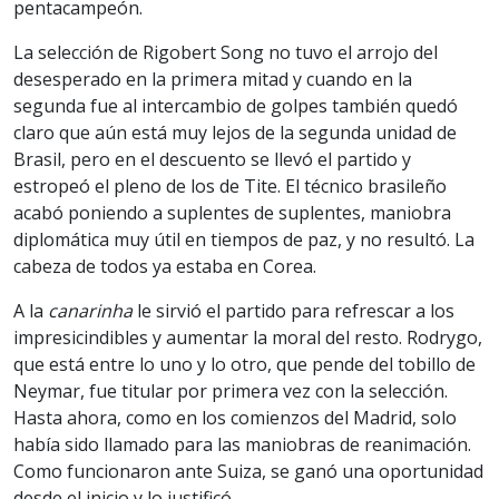
pentacampeón.
La selección de Rigobert Song no tuvo el arrojo del
desesperado en la primera mitad y cuando en la
segunda fue al intercambio de golpes también quedó
claro que aún está muy lejos de la segunda unidad de
Brasil, pero en el descuento se llevó el partido y
estropeó el pleno de los de Tite. El técnico brasileño
acabó poniendo a suplentes de suplentes, maniobra
diplomática muy útil en tiempos de paz, y no resultó. La
cabeza de todos ya estaba en Corea.
A la
canarinha
le sirvió el partido para refrescar a los
impresicindibles y aumentar la moral del resto. Rodrygo,
que está entre lo uno y lo otro, que pende del tobillo de
Neymar, fue titular por primera vez con la selección.
Hasta ahora, como en los comienzos del Madrid, solo
había sido llamado para las maniobras de reanimación.
Como funcionaron ante Suiza, se ganó una oportunidad
desde el inicio y lo justificó.