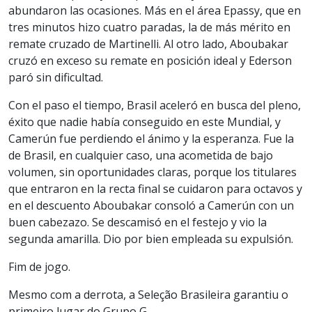
abundaron las ocasiones. Más en el área Epassy, que en
tres minutos hizo cuatro paradas, la de más mérito en
remate cruzado de Martinelli. Al otro lado, Aboubakar
cruzó en exceso su remate en posición ideal y Ederson
paró sin dificultad.
Con el paso el tiempo, Brasil aceleró en busca del pleno,
éxito que nadie había conseguido en este Mundial, y
Camerún fue perdiendo el ánimo y la esperanza. Fue la
de Brasil, en cualquier caso, una acometida de bajo
volumen, sin oportunidades claras, porque los titulares
que entraron en la recta final se cuidaron para octavos y
en el descuento Aboubakar consoló a Camerún con un
buen cabezazo. Se descamisó en el festejo y vio la
segunda amarilla. Dio por bien empleada su expulsión.
Fim de jogo.
Mesmo com a derrota, a Seleção Brasileira garantiu o
primeiro lugar do Grupo G.