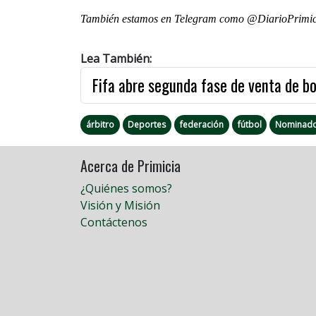
También estamos en Telegram como @DiarioPrimici
Lea También:
Fifa abre segunda fase de venta de b
árbitro
Deportes
federación
fútbol
Nominad
Acerca de Primicia
¿Quiénes somos?
Visión y Misión
Contáctenos