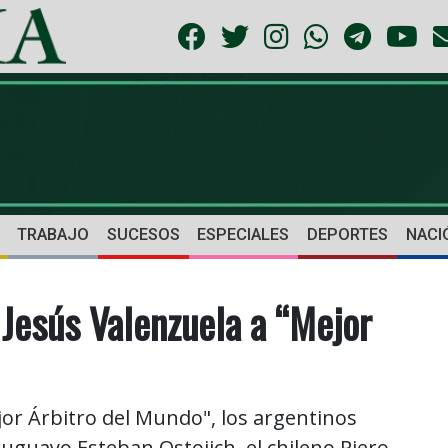
TRABAJO
SUCESOS
ESPECIALES
DEPORTES
NACI
Jesús Valenzuela a “Mejor
r Árbitro del Mundo", los argentinos
ruguayo Esteban Ostojich, el chileno Piero