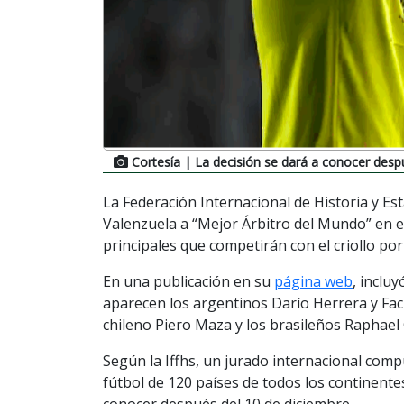
Cortesía
| La decisión se dará a conocer despu
La Federación Internacional de Historia y Est
Valenzuela a “Mejor Árbitro del Mundo” en el
principales que competirán con el criollo por 
En una publicación en su
página web
, inclu
aparecen los argentinos Darío Herrera y Fac
chileno Piero Maza y los brasileños Raphael
Según la Iffhs, un jurado internacional comp
fútbol de 120 países de todos los continente
conocer después del 10 de diciembre.