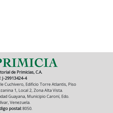
torial de Primicias, C.A.
F: J-29913424-4
le Cuchivero, Edificio Torre Atlantis, Piso
anina 1, Local 2, Zona Alta Vista.
udad Guayana, Municipio Caroní, Edo.
lívar, Venezuela.
digo postal:
8050.