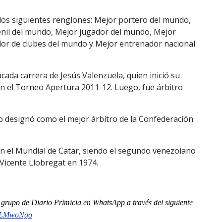
 los siguientes renglones: Mejor portero del mundo,
enil del mundo, Mejor jugador del mundo, Mejor
or de clubes del mundo y Mejor entrenador nacional
ada carrera de Jesús Valenzuela, quien inició su
 en el Torneo Apertura 2011-12. Luego, fue árbitro
 lo designó como el mejor árbitro de la Confederación
 en el Mundial de Catar, siendo el segundo venezolano
Vicente Llobregat en 1974.
al grupo de Diario Primicia en WhatsApp a través del siguiente
nLMwoNgo