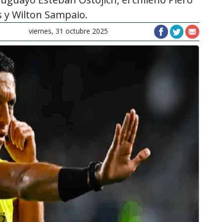
s y Wilton Sampaio.
viernes, 31 octubre 2025