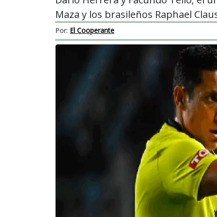
Maza y los brasileños Raphael Clau
Por:
El Cooperante