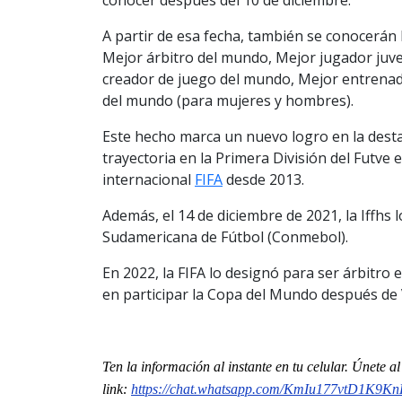
A partir de esa fecha, también se conocerán
Mejor árbitro del mundo, Mejor jugador juv
creador de juego del mundo, Mejor entrenad
del mundo (para mujeres y hombres).
Este hecho marca un nuevo logro en la destac
trayectoria en la Primera División del Futve
internacional
FIFA
desde 2013.
Además, el 14 de diciembre de 2021, la Iffhs
Sudamericana de Fútbol (Conmebol).
En 2022, la FIFA lo designó para ser árbitro
en participar la Copa del Mundo después de 
Ten la información al instante en tu celular. Únete 
link:
https://chat.whatsapp.com/
KmIu177vtD1K9K