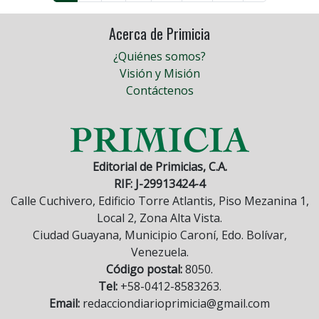
Acerca de Primicia
¿Quiénes somos?
Visión y Misión
Contáctenos
Editorial de Primicias, C.A.
RIF: J-29913424-4
Calle Cuchivero, Edificio Torre Atlantis, Piso Mezanina 1,
Local 2, Zona Alta Vista.
Ciudad Guayana, Municipio Caroní, Edo. Bolívar,
Venezuela.
Código postal:
8050.
Tel:
+58-0412-8583263.
Email:
redacciondiarioprimicia@gmail.com