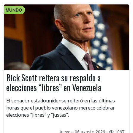
MUNDO
Rick Scott reitera su respaldo a
elecciones “libres” en Venezuela
El senador estadounidense reiteró en las últimas
horas que el pueblo venezolano merece celebrar
elecciones “libres” y “justas”.
jueves, 06 agosto 2026 -
1067