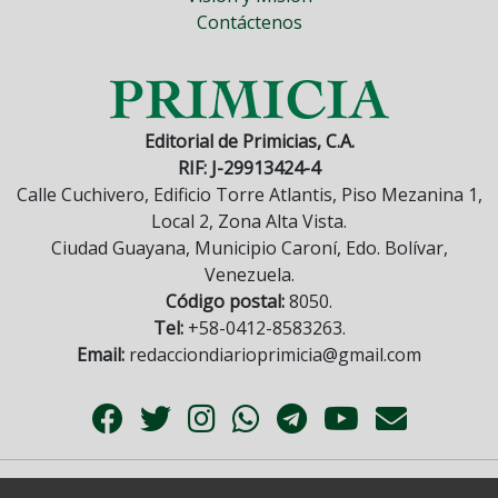
Contáctenos
Editorial de Primicias, C.A.
RIF: J-29913424-4
Calle Cuchivero, Edificio Torre Atlantis, Piso Mezanina 1,
Local 2, Zona Alta Vista.
Ciudad Guayana, Municipio Caroní, Edo. Bolívar,
Venezuela.
Código postal:
8050.
Tel:
+58-0412-8583263.
Email:
redacciondiarioprimicia@gmail.com