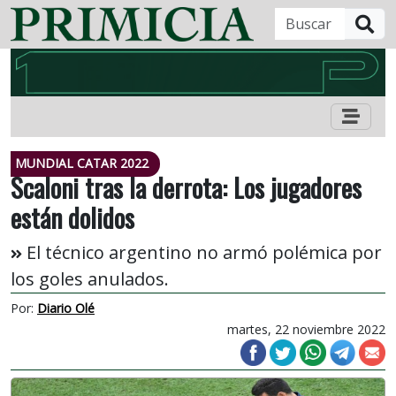
B
MUNDIAL CATAR 2022
Scaloni tras la derrota: Los jugadores
están dolidos
El técnico argentino no armó polémica por
los goles anulados.
Por:
Diario Olé
martes, 22 noviembre 2022