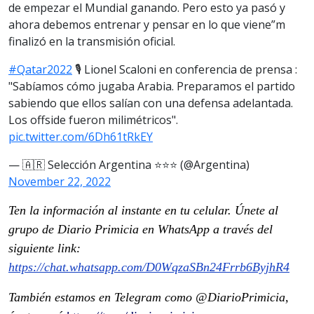
de empezar el Mundial ganando. Pero esto ya pasó y
ahora debemos entrenar y pensar en lo que viene”m
finalizó en la transmisión oficial.
#Qatar2022
🎙️ Lionel Scaloni en conferencia de prensa :
"Sabíamos cómo jugaba Arabia. Preparamos el partido
sabiendo que ellos salían con una defensa adelantada.
Los offside fueron milimétricos".
pic.twitter.com/6Dh61tRkEY
— 🇦🇷 Selección Argentina ⭐⭐⭐ (@Argentina)
November 22, 2022
Ten la información al instante en tu celular. Únete al
grupo de Diario Primicia en WhatsApp a través del
siguiente link:
https://chat.whatsapp.com/D0WqzaSBn24Frrb6ByjhR4
También estamos en Telegram como @DiarioPrimicia,