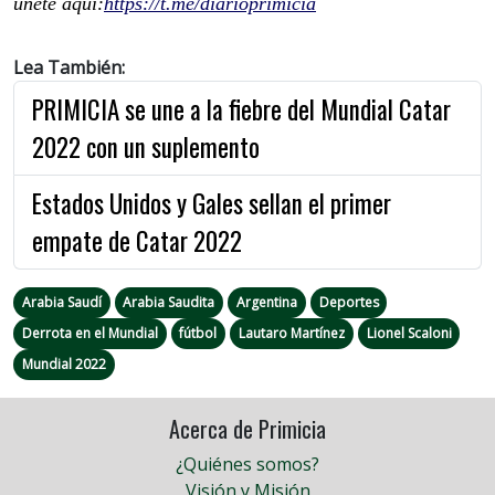
únete aquí:
https://t.me/diarioprimicia
Lea También:
PRIMICIA se une a la fiebre del Mundial Catar
2022 con un suplemento
Estados Unidos y Gales sellan el primer
empate de Catar 2022
Arabia Saudí
Arabia Saudita
Argentina
Deportes
Derrota en el Mundial
fútbol
Lautaro Martínez
Lionel Scaloni
Mundial 2022
Acerca de Primicia
¿Quiénes somos?
Visión y Misión