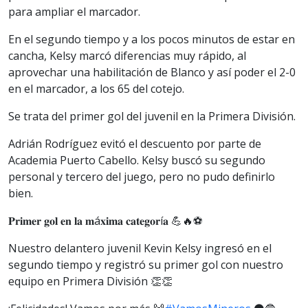
para ampliar el marcador.
En el segundo tiempo y a los pocos minutos de estar en
cancha, Kelsy marcó diferencias muy rápido, al
aprovechar una habilitación de Blanco y así poder el 2-0
en el marcador, a los 65 del cotejo.
Se trata del primer gol del juvenil en la Primera División.
Adrián Rodríguez evitó el descuento por parte de
Academia Puerto Cabello. Kelsy buscó su segundo
personal y tercero del juego, pero no pudo definirlo
bien.
𝐏𝐫𝐢𝐦𝐞𝐫 𝐠𝐨𝐥 𝐞𝐧 𝐥𝐚 𝐦á𝐱𝐢𝐦𝐚 𝐜𝐚𝐭𝐞𝐠𝐨𝐫í𝐚 💪🔥⚽
Nuestro delantero juvenil Kevin Kelsy ingresó en el
segundo tiempo y registró su primer gol con nuestro
equipo en Primera División 👏👏